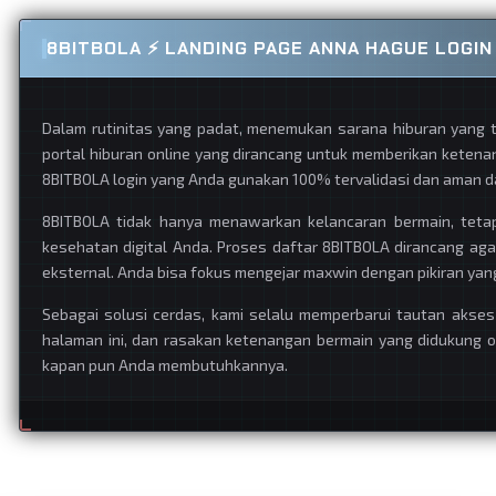
8BITBOLA ⚡ LANDING PAGE ANNA HAGUE LOGIN
Dalam rutinitas yang padat, menemukan sarana hiburan yang
portal hiburan online yang dirancang untuk memberikan ketenan
8BITBOLA login yang Anda gunakan 100% tervalidasi dan aman d
8BITBOLA tidak hanya menawarkan kelancaran bermain, tetapi
kesehatan digital Anda. Proses daftar 8BITBOLA dirancang aga
eksternal. Anda bisa fokus mengejar maxwin dengan pikiran yan
Sebagai solusi cerdas, kami selalu memperbarui tautan akses 
halaman ini, dan rasakan ketenangan bermain yang didukung o
kapan pun Anda membutuhkannya.