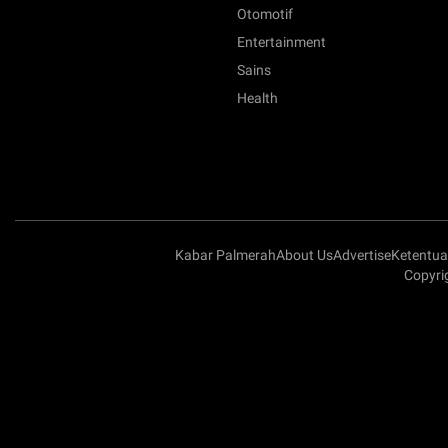
Otomotif
Entertainment
Sains
Health
Kabar Palmerah
About Us
Advertise
Ketentu
Copyri