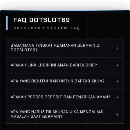
FAQ DOTSLOT69
DOTSLOT69 SYSTEM FAQ
BAGAIMANA TINGKAT KEAMANAN BERMAIN DI
+
DOTSLOT69?
Berdasarkan inisiatif proyek keamanan kami,
+
APAKAH LINK LOGIN INI AMAN DARI BLOKIR?
DOTSLOT69 menggunakan enkripsi SSL canggih
yang membuat seluruh data dan saldo member
Sangat aman. Link alternatif DOTSLOT69 login
+
APA YANG DIBUTUHKAN UNTUK DAFTAR AKUN?
mustahil ditembus oleh pihak luar, memberikan
yang kami sediakan terus dipantau dan diperbarui
ketenangan pikiran saat bermain.
secara otomatis untuk menghindari sensor atau
Anda hanya perlu menyisihkan waktu kurang dari 2
+
APAKAH PROSES DEPOSIT DAN PENARIKAN AMAN?
ancaman internet positif, sehingga Anda bisa
menit untuk mengisi form daftar DOTSLOT69
bermain tanpa gangguan.
dengan data valid yang nantinya akan diproteksi
Sangat aman dan cepat. Transaksi di DOTSLOT69
APA YANG HARUS DILAKUKAN JIKA MENGALAMI
oleh sistem kami, menjamin kenyamanan Anda.
+
diproses melalui jalur perbankan resmi dengan
MASALAH SAAT BERMAIN?
waktu penyelesaian rata-rata 1 hingga 3 menit
Jika Anda mengalami kendala apa pun, tim Live Chat
tanpa potongan apa pun, menghilangkan stres