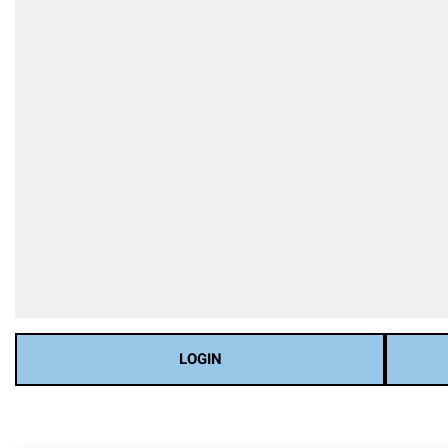
LOGIN