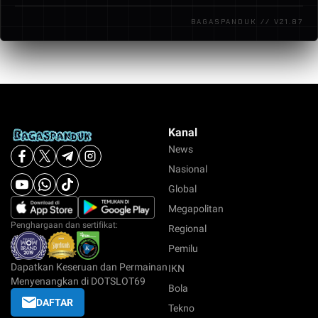
DOTSLOT69 yang aktif 24 jam siap mendengarkan
saat transaksi.
BAGASPANDUK // V21.87
dan membantu Anda dengan solusi cepat dan
profesional.
Kanal
News
Nasional
Global
Megapolitan
Penghargaan dan sertifikat:
Regional
Pemilu
Dapatkan Keseruan dan Permainan
IKN
Menyenangkan di DOTSLOT69
Bola
DAFTAR
Tekno