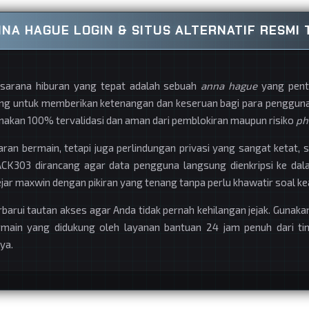
NA HAGUE LOGIN & SITUS ALTERNATIF RESMI
 sarana hiburan yang tepat adalah sebuah
anna hague
yang pent
cang untuk memberikan ketenangan dan keseruan bagi para pengguna
unakan 100% tervalidasi dan aman dari pemblokiran maupun risiko
ph
n bermain, tetapi juga perlindungan privasi yang sangat ketat, se
ACK303 dirancang agar data pengguna langsung dienkripsi ke dal
jar maxwin dengan pikiran yang tenang tanpa perlu khawatir soal k
barui tautan akses agar Anda tidak pernah kehilangan jejak. Gunakan
rmain yang didukung oleh layanan bantuan 24 jam penuh dari tim
ya.