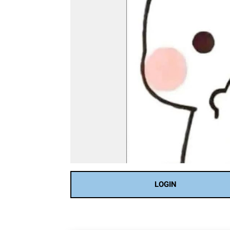
LOGIN