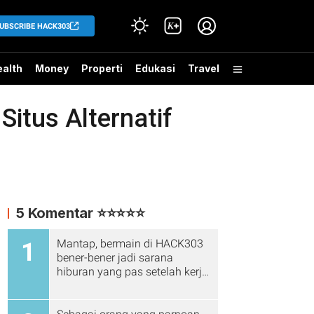
UBSCRIBE HACK303
alth
Money
Properti
Edukasi
Travel
itus Alternatif
5 Komentar ⭐⭐⭐⭐⭐
Mantap, bermain di HACK303
1
bener-bener jadi sarana
hiburan yang pas setelah kerja
seharian. Loginnya lancar
banget tanpa perlu pakai VPN,
nggak bikin stres.