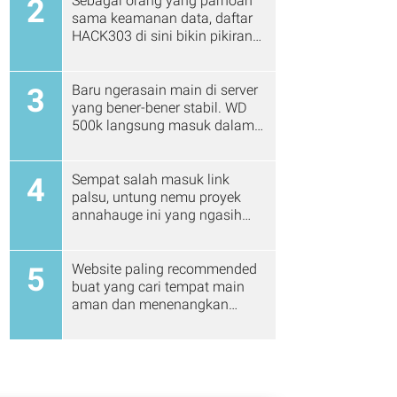
Sebagai orang yang parnoan
2
sama keamanan data, daftar
HACK303 di sini bikin pikiran
tenang. Sistem enkripsinya
kerasa profesional, nggak
abal-abal.
Baru ngerasain main di server
3
yang bener-bener stabil. WD
500k langsung masuk dalam
semenit. HACK303 memang
bisa diandalkan buat hiburan!
Sempat salah masuk link
4
palsu, untung nemu proyek
annahauge ini yang ngasih
link login HACK303 resmi.
Akun saya sekarang udah
100% aman dan bisa main
Website paling recommended
5
dengan tenang.
buat yang cari tempat main
aman dan menenangkan
pikiran. Gampang jackpot dan
yang paling penting, menang
berapapun pasti dibayar lunas.