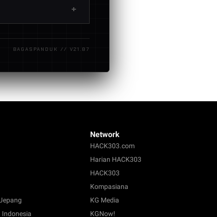
+
dengarkan dan
BAGASPANDUK // V21.87
Network
HACK303.com
Harian HACK303
HACK303
Kompasiana
Jepang
KG Media
 Indonesia
KGNow!