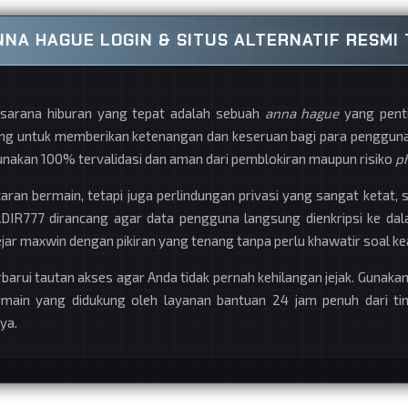
NNA HAGUE LOGIN & SITUS ALTERNATIF RESMI
 sarana hiburan yang tepat adalah sebuah
anna hague
yang pent
cang untuk memberikan ketenangan dan keseruan bagi para pengguna
gunakan 100% tervalidasi dan aman dari pemblokiran maupun risiko
p
n bermain, tetapi juga perlindungan privasi yang sangat ketat, s
ADIR777 dirancang agar data pengguna langsung dienkripsi ke dal
jar maxwin dengan pikiran yang tenang tanpa perlu khawatir soal k
arui tautan akses agar Anda tidak pernah kehilangan jejak. Gunakan
rmain yang didukung oleh layanan bantuan 24 jam penuh dari tim
ya.