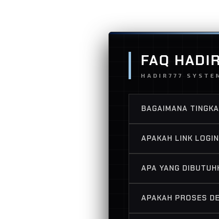
FAQ HADI
HADIR777 SYSTE
BAGAIMANA TINGKA
Berdasarkan inisiat
APAKAH LINK LOGIN
seluruh data dan sal
Sangat aman. Link al
APA YANG DIBUTUH
untuk menghindari se
Anda hanya perlu men
APAKAH PROSES DE
yang nantinya akan d
Sangat aman dan cepa