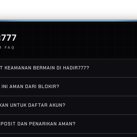
R777
M FAQ
T KEAMANAN BERMAIN DI HADIR777?
if proyek keamanan kami, HADIR777 menggunakan enkripsi SSL cang
 INI AMAN DARI BLOKIR?
do member mustahil ditembus oleh pihak luar, memberikan ketenangan
ternatif HADIR777 login yang kami sediakan terus dipantau dan diper
KAN UNTUK DAFTAR AKUN?
nsor atau ancaman internet positif, sehingga Anda bisa bermain ta
yisihkan waktu kurang dari 2 menit untuk mengisi form daftar HADI
POSIT DAN PENARIKAN AMAN?
iproteksi oleh sistem kami, menjamin kenyamanan Anda.
t. Transaksi di HADIR777 diproses melalui jalur perbankan resmi d