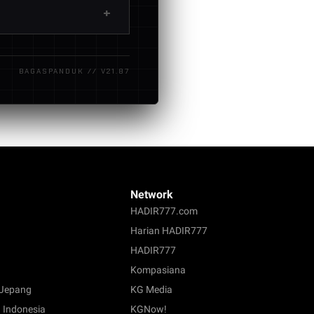
+
at transaksi.
ndengarkan dan
BAGASPANDUK // V21.87
Network
HADIR777.com
Harian HADIR777
HADIR777
Kompasiana
Jepang
KG Media
 Indonesia
KGNow!