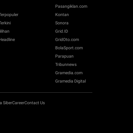
Pasangiklan.com
 Terpopuler
Kontan
Terkini
Sonora
ilihan
Grid.ID
 Headline
GridOto.com
BolaSport.com
Parapuan
Tribunnews
Gramedia.com
Gramedia Digital
 Siber
Career
Contact Us