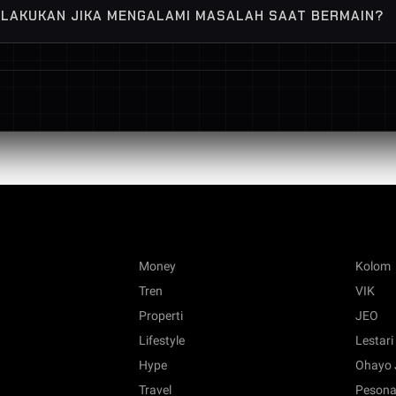
ILAKUKAN JIKA MENGALAMI MASALAH SAAT BERMAIN?
ta 1 hingga 3 menit tanpa potongan apa pun, menghilangkan stres sa
kendala apa pun, tim Live Chat HADIR777 yang aktif 24 jam siap me
 solusi cepat dan profesional.
Money
Kolom
Tren
VIK
Properti
JEO
Lifestyle
Lestari
Hype
Ohayo 
Travel
Pesona