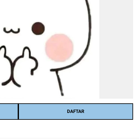
DAFTAR