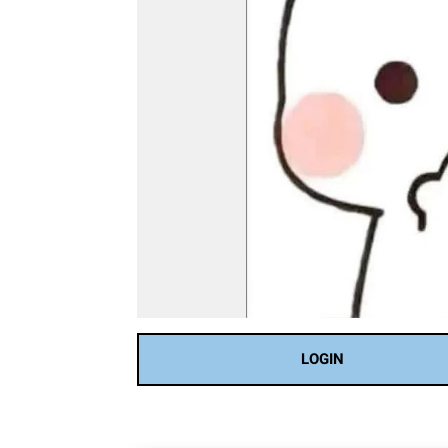
LOGIN