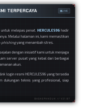
SMI TERPERCAYA
LIVE
 untuk melepas penat.
HERCULES96
hadir
nya. Melalui halaman ini, kami memastikan
o
phishing
yang menambah stres.
ejalan dengan inisiatif kami untuk menjaga
lam server pusat yang kebal dari berbagai
eamanan akun.
 link login resmi HERCULES96 yang tersedia
m dukungan teknis yang profesional, siap
BAGASPANDUK // V21.87