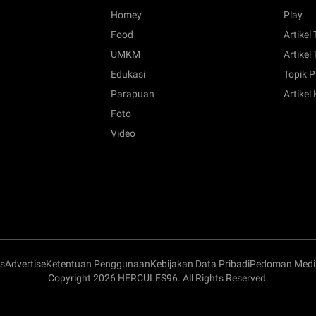
Homey
Play
Food
Artikel
UMKM
Artikel 
Edukasi
Topik P
Parapuan
Artikel
Foto
Video
s
Advertise
Ketentuan Penggunaan
Kebijakan Data Pribadi
Pedoman Media
Copyright 2026 HERCULES96. All Rights Reserved.