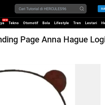
SU
ya
Tekno
Otomotif
Bola
Lifestyle
Tren
Lestari
He
ing Page Anna Hague Login 