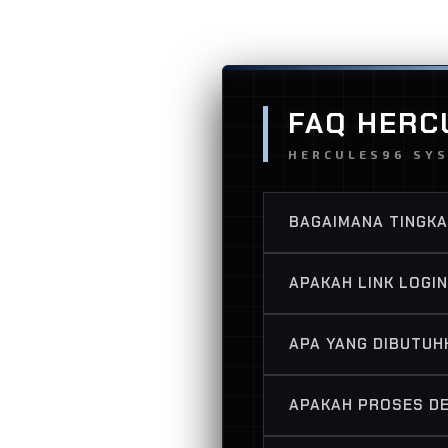
FAQ HERC
HERCULES96 SY
BAGAIMANA TINGKA
Berdasarkan inisiat
APAKAH LINK LOGIN
seluruh data dan sal
Sangat aman. Link al
APA YANG DIBUTUH
otomatis untuk mengh
Anda hanya perlu men
APAKAH PROSES DE
valid yang nantinya 
Sangat aman dan cepa