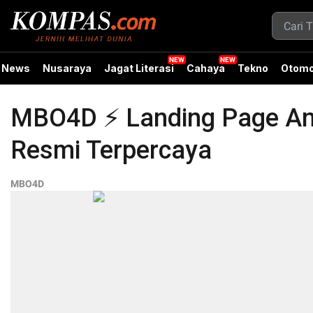
News
Nusaraya
Jagat Literasi
Cahaya
Tekno
Otomo
MBO4D ⚡ Landing Page Ann
Resmi Terpercaya
MBO4D