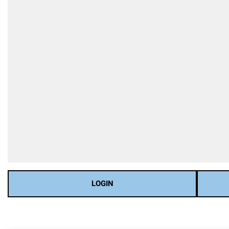
LOGIN