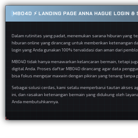
MBO4D ⚡ LANDING PAGE ANNA HAGUE LOGIN &
Dalam rutinitas yang padat, menemukan sarana hiburan yang t
hiburan online yang dirancang untuk memberikan ketenangan da
login yang Anda gunakan 100% tervalidasi dan aman dari pemblo
MBO4D tidak hanya menawarkan kelancaran bermain, tetapi juga 
digital Anda. Proses daftar MBO4D dirancang agar data penggun
bisa fokus mengejar maxwin dengan pikiran yang tenang tanpa 
Sebagai solusi cerdas, kami selalu memperbarui tautan akses ag
ini, dan rasakan ketenangan bermain yang didukung oleh layan
Anda membutuhkannya.