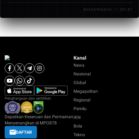
MPO878 yang aktif 24 jam siap mendengarkan dan
saat transaksi.
BAGASPANDUK // V21.87
membantu Anda dengan solusi cepat dan
profesional.
Kanal
News
Nasional
Global
Megapolitan
Penghargaan dan sertifikat:
Regional
Pemilu
Dapatkan Keseruan dan Permainan
IKN
Menyenangkan di MPO878
Bola
DAFTAR
Tekno