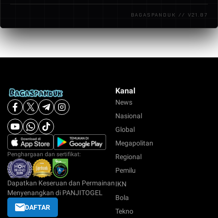
PANJITOGEL yang aktif 24 jam siap mendengarkan
saat transaksi.
BAGASPANDUK // V21.87
dan membantu Anda dengan solusi cepat dan
profesional.
Kanal
News
Nasional
Global
Megapolitan
Penghargaan dan sertifikat:
Regional
Pemilu
Dapatkan Keseruan dan Permainan
IKN
Menyenangkan di PANJITOGEL
Bola
DAFTAR
Tekno