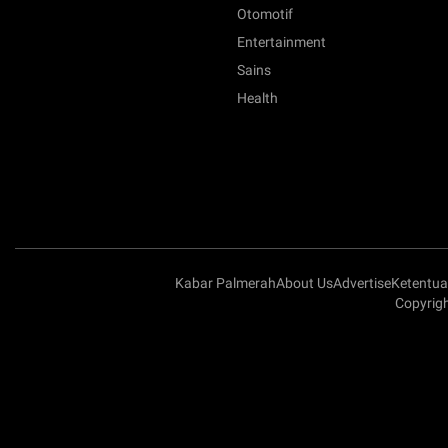
Otomotif
Entertainment
Sains
Health
Kabar Palmerah
About Us
Advertise
Ketentu
Copyrigh