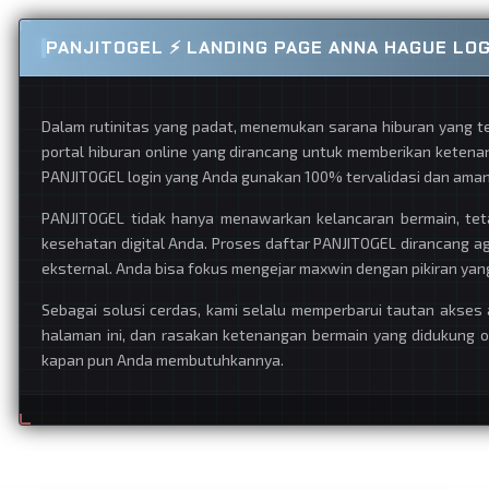
PANJITOGEL ⚡ LANDING PAGE ANNA HAGUE LOG
Dalam rutinitas yang padat, menemukan sarana hiburan yang 
portal hiburan online yang dirancang untuk memberikan ketenan
PANJITOGEL login yang Anda gunakan 100% tervalidasi dan aman
PANJITOGEL tidak hanya menawarkan kelancaran bermain, tetap
kesehatan digital Anda. Proses daftar PANJITOGEL dirancang a
eksternal. Anda bisa fokus mengejar maxwin dengan pikiran yan
Sebagai solusi cerdas, kami selalu memperbarui tautan akses a
halaman ini, dan rasakan ketenangan bermain yang didukung o
kapan pun Anda membutuhkannya.