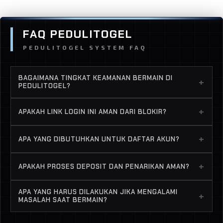
FAQ PEDULITOGEL
PEDULITOGEL SYSTEM FAQ
BAGAIMANA TINGKAT KEAMANAN BERMAIN DI
+
PEDULITOGEL?
Berdasarkan inisiatif proyek keamanan kami,
+
APAKAH LINK LOGIN INI AMAN DARI BLOKIR?
PEDULITOGEL menggunakan enkripsi SSL canggih
yang membuat seluruh data dan saldo member
Sangat aman. Link alternatif PEDULITOGEL login
+
APA YANG DIBUTUHKAN UNTUK DAFTAR AKUN?
mustahil ditembus oleh pihak luar, memberikan
yang kami sediakan terus dipantau dan diperbarui
ketenangan pikiran saat bermain.
secara otomatis untuk menghindari sensor atau
Anda hanya perlu menyisihkan waktu kurang dari 2
+
APAKAH PROSES DEPOSIT DAN PENARIKAN AMAN?
ancaman internet positif, sehingga Anda bisa
menit untuk mengisi form daftar PEDULITOGEL
bermain tanpa gangguan.
dengan data valid yang nantinya akan diproteksi
Sangat aman dan cepat. Transaksi di PEDULITOGEL
APA YANG HARUS DILAKUKAN JIKA MENGALAMI
oleh sistem kami, menjamin kenyamanan Anda.
+
diproses melalui jalur perbankan resmi dengan
MASALAH SAAT BERMAIN?
waktu penyelesaian rata-rata 1 hingga 3 menit
Jika Anda mengalami kendala apa pun, tim Live Chat
tanpa potongan apa pun, menghilangkan stres