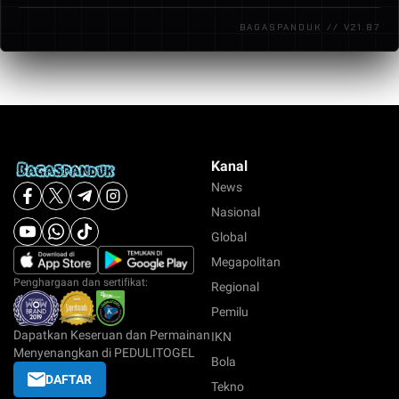
PEDULITOGEL yang aktif 24 jam siap
saat transaksi.
BAGASPANDUK // V21.87
mendengarkan dan membantu Anda dengan solusi
cepat dan profesional.
Kanal
News
Nasional
Global
Megapolitan
Penghargaan dan sertifikat:
Regional
Pemilu
Dapatkan Keseruan dan Permainan
IKN
Menyenangkan di PEDULITOGEL
Bola
DAFTAR
Tekno