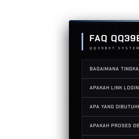
FAQ QQ39
QQ39BET SYSTE
BAGAIMANA TINGKA
Berdasarkan inisiat
APAKAH LINK LOGIN
seluruh data dan sal
Sangat aman. Link al
APA YANG DIBUTUH
untuk menghindari se
Anda hanya perlu men
APAKAH PROSES DE
yang nantinya akan d
Sangat aman dan cepa