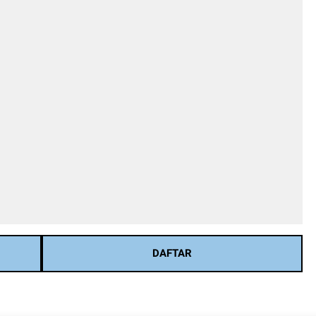
DAFTAR