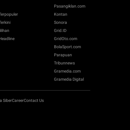
Pasangiklan.com
 Terpopuler
Kontan
Terkini
Sonora
ilihan
Grid.ID
 Headline
GridOto.com
BolaSport.com
Parapuan
Tribunnews
Gramedia.com
Gramedia Digital
 Siber
Career
Contact Us