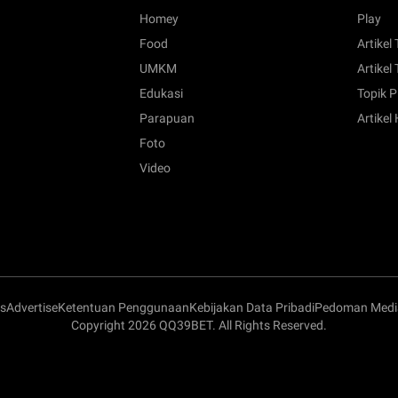
Homey
Play
Food
Artikel
UMKM
Artikel 
Edukasi
Topik P
Parapuan
Artikel
Foto
Video
s
Advertise
Ketentuan Penggunaan
Kebijakan Data Pribadi
Pedoman Media
Copyright 2026 QQ39BET. All Rights Reserved.