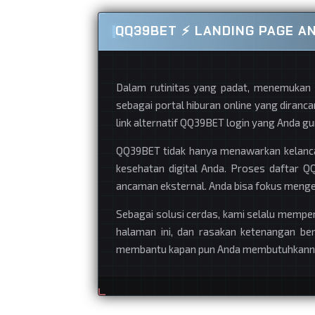
QQ39BET ⚡ LANDING PAGE AN
Dalam rutinitas yang padat, menemukan 
sebagai portal hiburan online yang diran
link alternatif QQ39BET login yang Anda g
QQ39BET tidak hanya menawarkan kelancara
kesehatan digital Anda. Proses daftar Q
ancaman eksternal. Anda bisa fokus menge
Sebagai solusi cerdas, kami selalu memper
halaman ini, dan rasakan ketenangan be
membantu kapan pun Anda membutuhkann