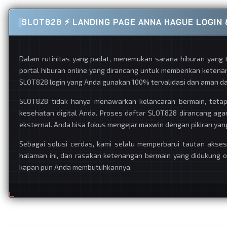
SLOT828 ⚡ LANDING PAGE ANNA HAGUE LOGIN 
Dalam rutinitas yang padat, menemukan sarana hiburan yang
portal hiburan online yang dirancang untuk memberikan ketenan
SLOT828 login yang Anda gunakan 100% tervalidasi dan aman da
SLOT828 tidak hanya menawarkan kelancaran bermain, tetapi 
kesehatan digital Anda. Proses daftar SLOT828 dirancang aga
eksternal. Anda bisa fokus mengejar maxwin dengan pikiran yan
Sebagai solusi cerdas, kami selalu memperbarui tautan akses 
halaman ini, dan rasakan ketenangan bermain yang didukung o
kapan pun Anda membutuhkannya.