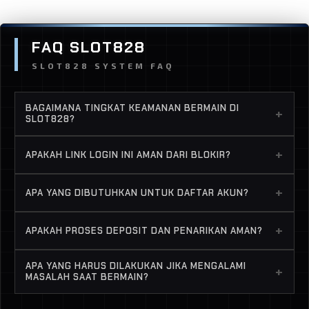
FAQ SLOT828
SLOT828 SYSTEM FAQ
BAGAIMANA TINGKAT KEAMANAN BERMAIN DI
+
SLOT828?
Berdasarkan inisiatif proyek keamanan kami,
+
APAKAH LINK LOGIN INI AMAN DARI BLOKIR?
SLOT828 menggunakan enkripsi SSL canggih yang
membuat seluruh data dan saldo member mustahil
Sangat aman. Link alternatif SLOT828 login yang
+
APA YANG DIBUTUHKAN UNTUK DAFTAR AKUN?
ditembus oleh pihak luar, memberikan ketenangan
kami sediakan terus dipantau dan diperbarui secara
pikiran saat bermain.
otomatis untuk menghindari sensor atau ancaman
Anda hanya perlu menyisihkan waktu kurang dari 2
+
APAKAH PROSES DEPOSIT DAN PENARIKAN AMAN?
internet positif, sehingga Anda bisa bermain tanpa
menit untuk mengisi form daftar SLOT828 dengan
gangguan.
data valid yang nantinya akan diproteksi oleh
Sangat aman dan cepat. Transaksi di SLOT828
APA YANG HARUS DILAKUKAN JIKA MENGALAMI
sistem kami, menjamin kenyamanan Anda.
+
diproses melalui jalur perbankan resmi dengan
MASALAH SAAT BERMAIN?
waktu penyelesaian rata-rata 1 hingga 3 menit
Jika Anda mengalami kendala apa pun, tim Live Chat
tanpa potongan apa pun, menghilangkan stres