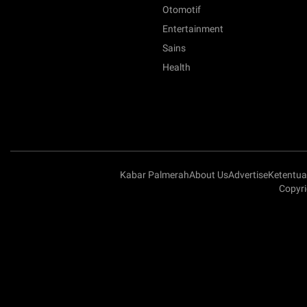
Otomotif
Entertainment
Sains
Health
Kabar Palmerah
About Us
Advertise
Ketentu
Copyri