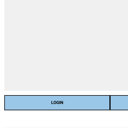
LOGIN