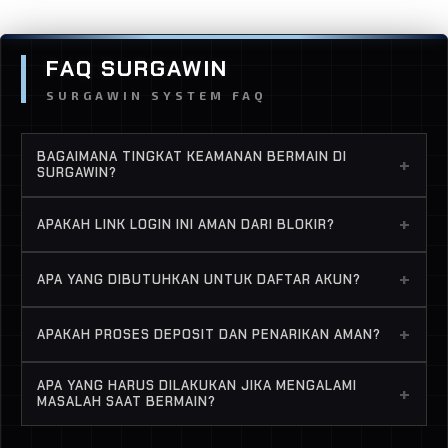
FAQ SURGAWIN
SURGAWIN SYSTEM FAQ
BAGAIMANA TINGKAT KEAMANAN BERMAIN DI
+
SURGAWIN?
Berdasarkan inisiatif proyek keamanan kami,
+
APAKAH LINK LOGIN INI AMAN DARI BLOKIR?
SURGAWIN menggunakan enkripsi SSL canggih
yang membuat seluruh data dan saldo member
Sangat aman. Link alternatif SURGAWIN login yang
+
APA YANG DIBUTUHKAN UNTUK DAFTAR AKUN?
mustahil ditembus oleh pihak luar, memberikan
kami sediakan terus dipantau dan diperbarui secara
ketenangan pikiran saat bermain.
otomatis untuk menghindari sensor atau ancaman
Anda hanya perlu menyisihkan waktu kurang dari 2
+
APAKAH PROSES DEPOSIT DAN PENARIKAN AMAN?
internet positif, sehingga Anda bisa bermain tanpa
menit untuk mengisi form daftar SURGAWIN
gangguan.
dengan data valid yang nantinya akan diproteksi
Sangat aman dan cepat. Transaksi di SURGAWIN
APA YANG HARUS DILAKUKAN JIKA MENGALAMI
oleh sistem kami, menjamin kenyamanan Anda.
+
diproses melalui jalur perbankan resmi dengan
MASALAH SAAT BERMAIN?
waktu penyelesaian rata-rata 1 hingga 3 menit
Jika Anda mengalami kendala apa pun, tim Live Chat
tanpa potongan apa pun, menghilangkan stres