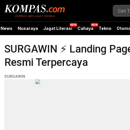
News
Nusaraya
Jagat Literasi
Cahaya
Tekno
Otomo
SURGAWIN ⚡ Landing Page 
Resmi Terpercaya
SURGAWIN