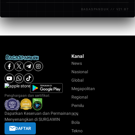
SURGAWIN yang aktif 24 jam siap mendengarkan
saat transaksi.
BAGASPANDUK // V21.87
dan membantu Anda dengan solusi cepat dan
profesional.
Kanal
News
Nasional
Global
Megapolitan
Penghargaan dan sertifikat:
Regional
Pemilu
Dapatkan Keseruan dan Permainan
IKN
Menyenangkan di SURGAWIN
Bola
DAFTAR
Tekno