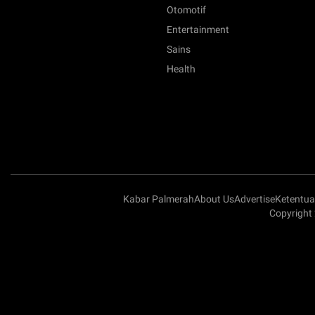
Otomotif
Entertainment
Sains
Health
Kabar Palmerah
About Us
Advertise
Ketentu
Copyright