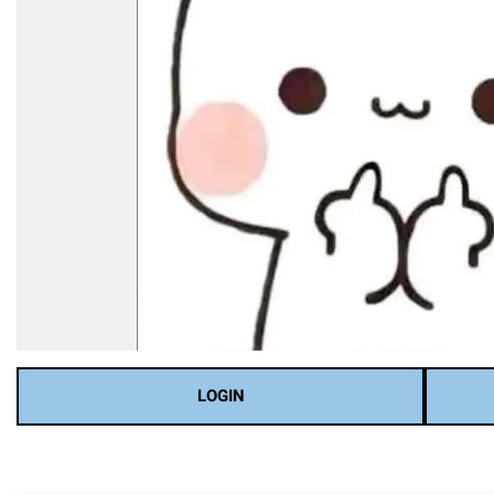
LOGIN