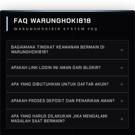
FAQ WARUNGHOKI818
WARUNGHOKI818 SYSTEM FAQ
BAGAIMANA TINGKAT KEAMANAN BERMAIN DI
+
WARUNGHOKI818?
Berdasarkan inisiatif proyek keamanan kami,
+
APAKAH LINK LOGIN INI AMAN DARI BLOKIR?
WARUNGHOKI818 menggunakan enkripsi SSL
canggih yang membuat seluruh data dan saldo
Sangat aman. Link alternatif WARUNGHOKI818
+
APA YANG DIBUTUHKAN UNTUK DAFTAR AKUN?
member mustahil ditembus oleh pihak luar,
login yang kami sediakan terus dipantau dan
memberikan ketenangan pikiran saat bermain.
diperbarui secara otomatis untuk menghindari
Anda hanya perlu menyisihkan waktu kurang dari 2
+
APAKAH PROSES DEPOSIT DAN PENARIKAN AMAN?
sensor atau ancaman internet positif, sehingga
menit untuk mengisi form daftar
Anda bisa bermain tanpa gangguan.
WARUNGHOKI818 dengan data valid yang nantinya
Sangat aman dan cepat. Transaksi di
APA YANG HARUS DILAKUKAN JIKA MENGALAMI
akan diproteksi oleh sistem kami, menjamin
+
WARUNGHOKI818 diproses melalui jalur perbankan
MASALAH SAAT BERMAIN?
kenyamanan Anda.
resmi dengan waktu penyelesaian rata-rata 1
Jika Anda mengalami kendala apa pun, tim Live Chat
hingga 3 menit tanpa potongan apa pun,