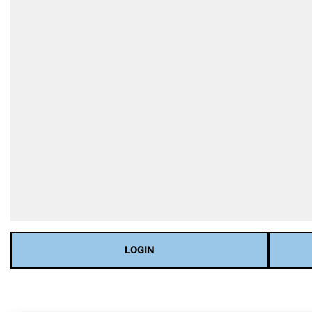
LOGIN