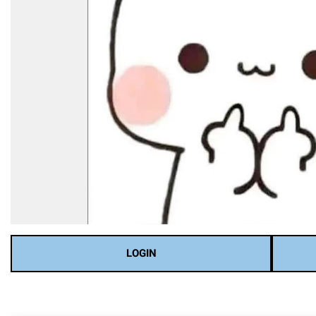
LOGIN