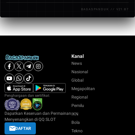
QQ SLOT yang aktif 24 jam siap mendengarkan dan
saat transaksi.
BAGASPANDUK // V21.87
membantu Anda dengan solusi cepat dan
profesional.
Kanal
News
Nasional
Global
Megapolitan
Penghargaan dan sertifikat:
Regional
Pemilu
Dapatkan Keseruan dan Permainan
IKN
Menyenangkan di QQ SLOT
Bola
DAFTAR
Tekno