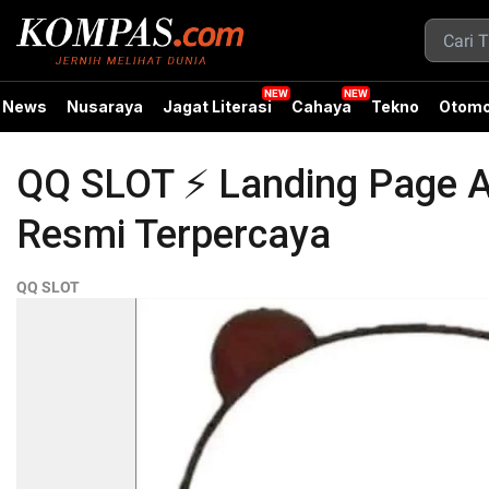
News
Nusaraya
Jagat Literasi
Cahaya
Tekno
Otomo
QQ SLOT ⚡ Landing Page An
Resmi Terpercaya
QQ SLOT