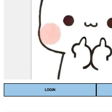
LOGIN