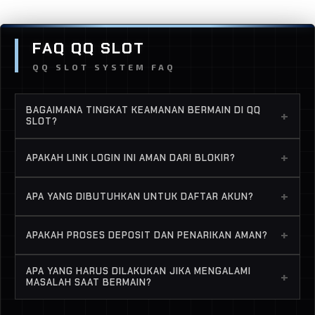
FAQ QQ SLOT
QQ SLOT SYSTEM FAQ
BAGAIMANA TINGKAT KEAMANAN BERMAIN DI QQ
+
SLOT?
Berdasarkan inisiatif proyek keamanan kami, QQ
+
APAKAH LINK LOGIN INI AMAN DARI BLOKIR?
SLOT menggunakan enkripsi SSL canggih yang
membuat seluruh data dan saldo member mustahil
Sangat aman. Link alternatif QQ SLOT login yang
+
APA YANG DIBUTUHKAN UNTUK DAFTAR AKUN?
ditembus oleh pihak luar, memberikan ketenangan
kami sediakan terus dipantau dan diperbarui secara
pikiran saat bermain.
otomatis untuk menghindari sensor atau ancaman
Anda hanya perlu menyisihkan waktu kurang dari 2
+
APAKAH PROSES DEPOSIT DAN PENARIKAN AMAN?
internet positif, sehingga Anda bisa bermain tanpa
menit untuk mengisi form daftar QQ SLOT dengan
gangguan.
data valid yang nantinya akan diproteksi oleh
Sangat aman dan cepat. Transaksi di QQ SLOT
APA YANG HARUS DILAKUKAN JIKA MENGALAMI
sistem kami, menjamin kenyamanan Anda.
+
diproses melalui jalur perbankan resmi dengan
MASALAH SAAT BERMAIN?
waktu penyelesaian rata-rata 1 hingga 3 menit
Jika Anda mengalami kendala apa pun, tim Live Chat
tanpa potongan apa pun, menghilangkan stres