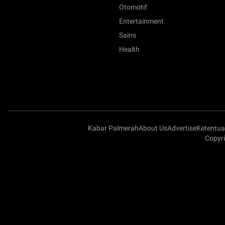
Otomotif
Entertainment
Sains
Health
Kabar Palmerah
About Us
Advertise
Ketentu
Copyri