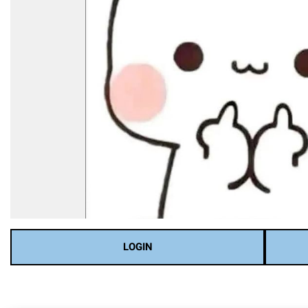
LOGIN