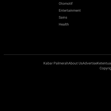
Otomotif
Entertainment
Sains
Health
Kabar Palmerah
About Us
Advertise
Ketentu
Copyri