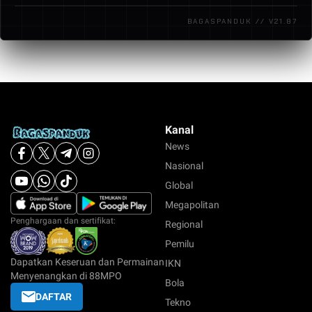
88MPO yang aktif 24 jam siap mendengarkan dan
saat transaksi.
BAGASPANDUK // V21.87
membantu Anda dengan solusi cepat dan
profesional.
Kanal
News
Nasional
Global
Megapolitan
Penghargaan dan sertifikat:
Regional
Pemilu
Dapatkan Keseruan dan Permainan
IKN
Menyenangkan di 88MPO
Bola
DAFTAR
Tekno