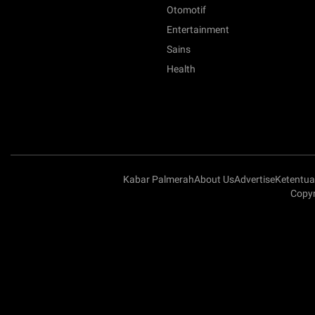
Otomotif
Entertainment
Sains
Health
Kabar Palmerah
About Us
Advertise
Ketentu
Copyr