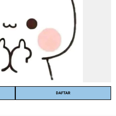
DAFTAR