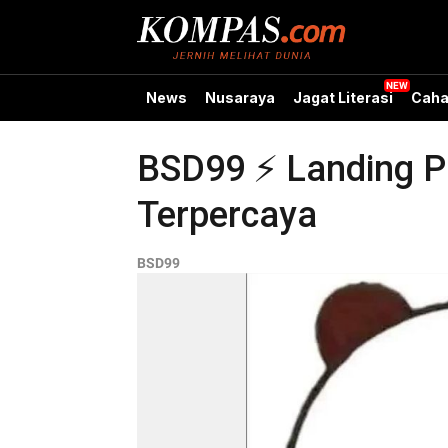
News
Nusaraya
Jagat Literasi
Caha
BSD99 ⚡ Landing Pa
Terpercaya
BSD99