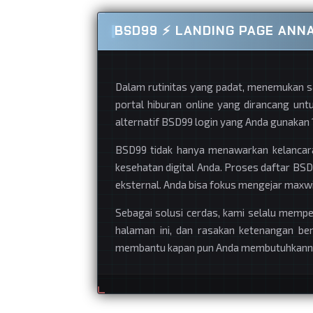
BSD99 ⚡ LANDING PAGE ANNA
Dalam rutinitas yang padat, menemukan s
portal hiburan online yang dirancang un
alternatif BSD99 login yang Anda gunakan
BSD99 tidak hanya menawarkan kelancaran 
kesehatan digital Anda. Proses daftar BSD
eksternal. Anda bisa fokus mengejar maxwi
Sebagai solusi cerdas, kami selalu memper
halaman ini, dan rasakan ketenangan be
membantu kapan pun Anda membutuhkann