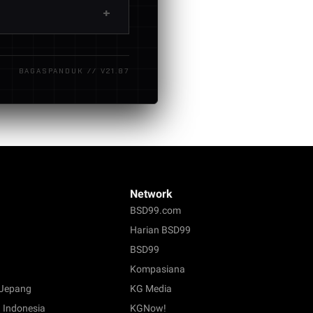
+
engarkan dan membantu
BAGASPANDUK // V21.87
Network
BSD99.com
Harian BSD99
BSD99
Kompasiana
Jepang
KG Media
 Indonesia
KGNow!