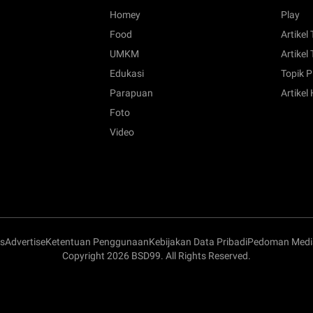
Homey
Play
Food
Artikel
UMKM
Artikel 
Edukasi
Topik P
Parapuan
Artikel
Foto
Video
s
Advertise
Ketentuan Penggunaan
Kebijakan Data Pribadi
Pedoman Media
Copyright 2026 BSD99. All Rights Reserved.