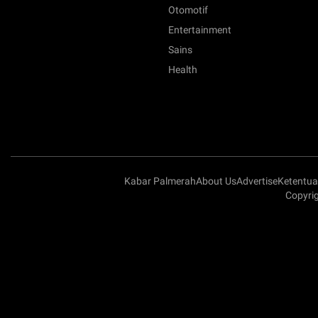
Otomotif
Entertainment
Sains
Health
Kabar Palmerah
About Us
Advertise
Ketentu
Copyrig