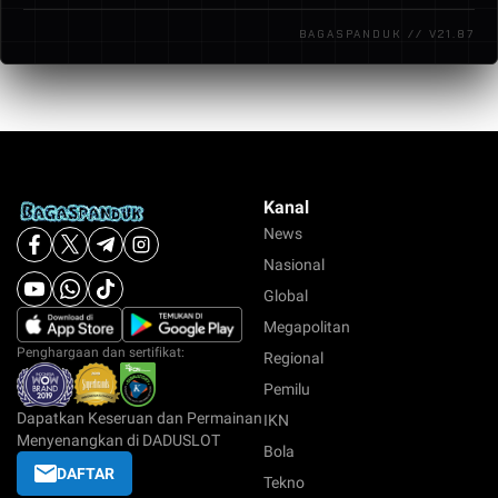
DADUSLOT yang aktif 24 jam siap mendengarkan
saat transaksi.
BAGASPANDUK // V21.87
dan membantu Anda dengan solusi cepat dan
profesional.
Kanal
News
Nasional
Global
Megapolitan
Penghargaan dan sertifikat:
Regional
Pemilu
Dapatkan Keseruan dan Permainan
IKN
Menyenangkan di DADUSLOT
Bola
DAFTAR
Tekno