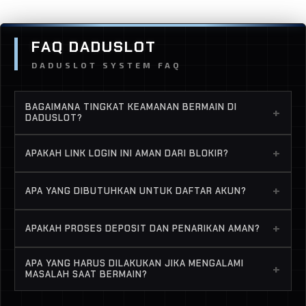
FAQ DADUSLOT
DADUSLOT SYSTEM FAQ
BAGAIMANA TINGKAT KEAMANAN BERMAIN DI
+
DADUSLOT?
Berdasarkan inisiatif proyek keamanan kami,
+
APAKAH LINK LOGIN INI AMAN DARI BLOKIR?
DADUSLOT menggunakan enkripsi SSL canggih
yang membuat seluruh data dan saldo member
Sangat aman. Link alternatif DADUSLOT login yang
+
APA YANG DIBUTUHKAN UNTUK DAFTAR AKUN?
mustahil ditembus oleh pihak luar, memberikan
kami sediakan terus dipantau dan diperbarui secara
ketenangan pikiran saat bermain.
otomatis untuk menghindari sensor atau ancaman
Anda hanya perlu menyisihkan waktu kurang dari 2
+
APAKAH PROSES DEPOSIT DAN PENARIKAN AMAN?
internet positif, sehingga Anda bisa bermain tanpa
menit untuk mengisi form daftar DADUSLOT
gangguan.
dengan data valid yang nantinya akan diproteksi
Sangat aman dan cepat. Transaksi di DADUSLOT
APA YANG HARUS DILAKUKAN JIKA MENGALAMI
oleh sistem kami, menjamin kenyamanan Anda.
+
diproses melalui jalur perbankan resmi dengan
MASALAH SAAT BERMAIN?
waktu penyelesaian rata-rata 1 hingga 3 menit
Jika Anda mengalami kendala apa pun, tim Live Chat
tanpa potongan apa pun, menghilangkan stres