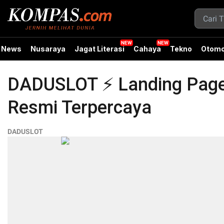
News
Nusaraya
Jagat Literasi
Cahaya
Tekno
Otomo
DADUSLOT ⚡ Landing Page 
Resmi Terpercaya
DADUSLOT