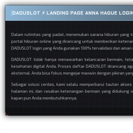
DADUSLOT ⚡ LANDING PAGE ANNA HAGUE LOGI
Dalam rutinitas yang padat, menemukan sarana hiburan yang 
portal hiburan online yang dirancang untuk memberikan ketenan
DADUSLOT login yang Anda gunakan 100% tervalidasi dan aman d
DADUSLOT tidak hanya menawarkan kelancaran bermain, tetapi
kesehatan digital Anda. Proses daftar DADUSLOT dirancang aga
eksternal. Anda bisa fokus mengejar maxwin dengan pikiran yan
Sebagai solusi cerdas, kami selalu memperbarui tautan akses 
halaman ini, dan rasakan ketenangan bermain yang didukung o
kapan pun Anda membutuhkannya.