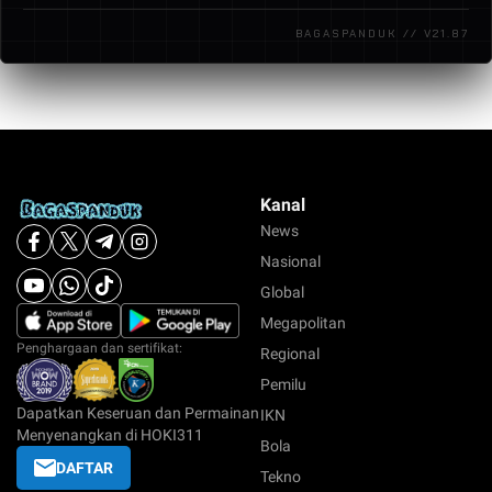
HOKI311 yang aktif 24 jam siap mendengarkan dan
saat transaksi.
BAGASPANDUK // V21.87
membantu Anda dengan solusi cepat dan
profesional.
Kanal
News
Nasional
Global
Megapolitan
Penghargaan dan sertifikat:
Regional
Pemilu
Dapatkan Keseruan dan Permainan
IKN
Menyenangkan di HOKI311
Bola
DAFTAR
Tekno