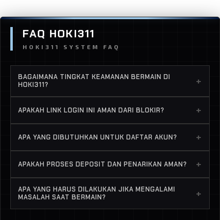
FAQ HOKI311
HOKI311 SYSTEM FAQ
BAGAIMANA TINGKAT KEAMANAN BERMAIN DI
+
HOKI311?
Berdasarkan inisiatif proyek keamanan kami,
+
APAKAH LINK LOGIN INI AMAN DARI BLOKIR?
HOKI311 menggunakan enkripsi SSL canggih yang
membuat seluruh data dan saldo member mustahil
Sangat aman. Link alternatif HOKI311 login yang
+
APA YANG DIBUTUHKAN UNTUK DAFTAR AKUN?
ditembus oleh pihak luar, memberikan ketenangan
kami sediakan terus dipantau dan diperbarui secara
pikiran saat bermain.
otomatis untuk menghindari sensor atau ancaman
Anda hanya perlu menyisihkan waktu kurang dari 2
+
APAKAH PROSES DEPOSIT DAN PENARIKAN AMAN?
internet positif, sehingga Anda bisa bermain tanpa
menit untuk mengisi form daftar HOKI311 dengan
gangguan.
data valid yang nantinya akan diproteksi oleh
Sangat aman dan cepat. Transaksi di HOKI311
APA YANG HARUS DILAKUKAN JIKA MENGALAMI
sistem kami, menjamin kenyamanan Anda.
+
diproses melalui jalur perbankan resmi dengan
MASALAH SAAT BERMAIN?
waktu penyelesaian rata-rata 1 hingga 3 menit
Jika Anda mengalami kendala apa pun, tim Live Chat
tanpa potongan apa pun, menghilangkan stres