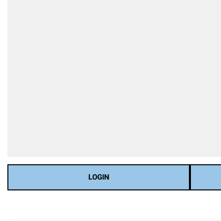
LOGIN