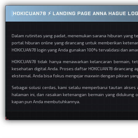
HOKICUAN78 ⚡ LANDING PAGE ANNA HAGUE LOG
Dalam rutinitas yang padat, menemukan sarana hiburan yang 
portal hiburan online yang dirancang untuk memberikan ketenan
HOKICUAN78 login yang Anda gunakan 100% tervalidasi dan aman
HOKICUAN78 tidak hanya menawarkan kelancaran bermain, tetap
kesehatan digital Anda. Proses daftar HOKICUAN78 dirancang a
eksternal. Anda bisa fokus mengejar maxwin dengan pikiran yan
Sebagai solusi cerdas, kami selalu memperbarui tautan akses a
halaman ini, dan rasakan ketenangan bermain yang didukung o
kapan pun Anda membutuhkannya.