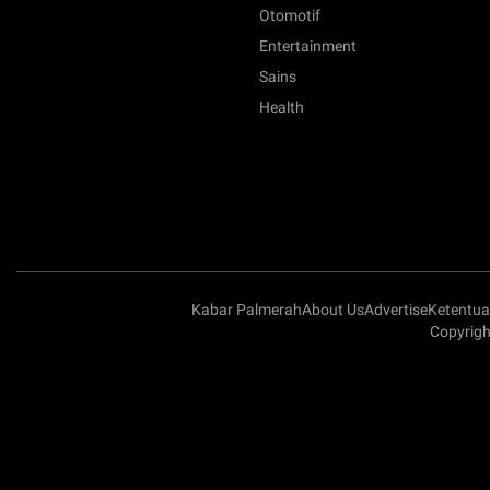
Otomotif
Entertainment
Sains
Health
Kabar Palmerah
About Us
Advertise
Ketentu
Copyrigh