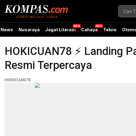
News
Nusaraya
Jagat Literasi
Cahaya
Tekno
Otomo
HOKICUAN78 ⚡ Landing Pag
Resmi Terpercaya
HOKICUAN78