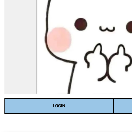
LOGIN