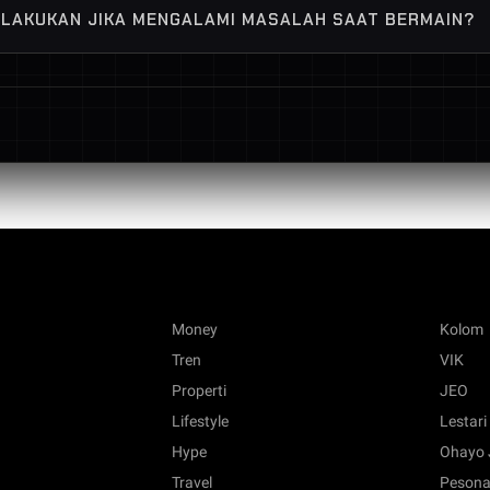
ILAKUKAN JIKA MENGALAMI MASALAH SAAT BERMAIN?
 menit tanpa potongan apa pun, menghilangkan stres saat transaksi.
kendala apa pun, tim Live Chat INNO388 yang aktif 24 jam siap men
 solusi cepat dan profesional.
Money
Kolom
Tren
VIK
Properti
JEO
Lifestyle
Lestari
Hype
Ohayo 
Travel
Pesona