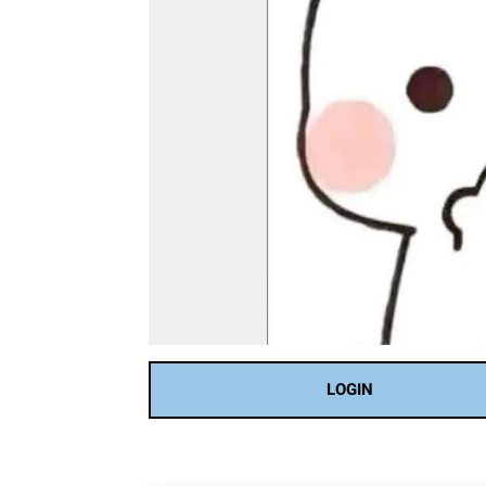
LOGIN