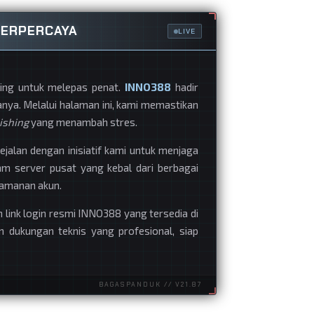
TERPERCAYA
LIVE
ing untuk melepas penat.
INNO388
hadir
nya. Melalui halaman ini, kami memastikan
ishing
yang menambah stres.
jalan dengan inisiatif kami untuk menjaga
am server pusat yang kebal dari berbagai
eamanan akun.
 link login resmi INNO388 yang tersedia di
 dukungan teknis yang profesional, siap
BAGASPANDUK // V21.87