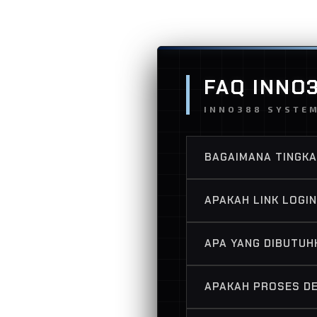
FAQ INNO
INNO388 SYSTE
BAGAIMANA TINGKA
Berdasarkan inisiat
APAKAH LINK LOGIN
data dan saldo membe
Sangat aman. Link al
APA YANG DIBUTUH
untuk menghindari se
Anda hanya perlu men
APAKAH PROSES DE
yang nantinya akan d
Sangat aman dan cepa