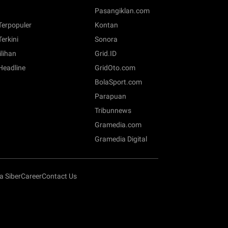
Pasangiklan.com
 Terpopuler
Kontan
Terkini
Sonora
ilihan
Grid.ID
 Headline
GridOto.com
BolaSport.com
Parapuan
Tribunnews
Gramedia.com
Gramedia Digital
 Siber
Career
Contact Us