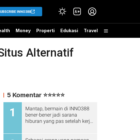
UBSCRIBE INNO388
alth
Money
Properti
Edukasi
Travel
tus Alternatif
5 Komentar ⭐⭐⭐⭐⭐
Mantap, bermain di INNO388
1
bener-bener jadi sarana
hiburan yang pas setelah kerja
seharian. Loginnya lancar
banget tanpa perlu pakai VPN,
nggak bikin stres.