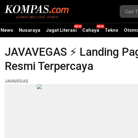
News
Nusaraya
Jagat Literasi
Cahaya
Tekno
Otomo
JAVAVEGAS ⚡ Landing Page
Resmi Terpercaya
JAVAVEGAS