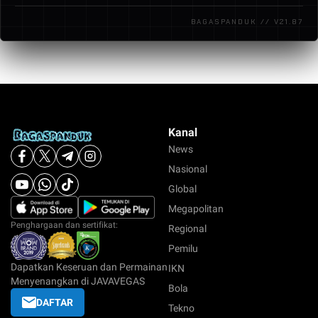
JAVAVEGAS yang aktif 24 jam siap mendengarkan
saat transaksi.
BAGASPANDUK // V21.87
dan membantu Anda dengan solusi cepat dan
profesional.
Kanal
News
Nasional
Global
Megapolitan
Penghargaan dan sertifikat:
Regional
Pemilu
Dapatkan Keseruan dan Permainan
IKN
Menyenangkan di JAVAVEGAS
Bola
DAFTAR
Tekno