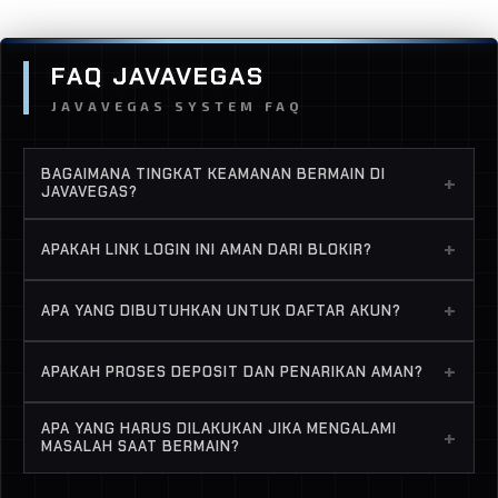
FAQ JAVAVEGAS
JAVAVEGAS SYSTEM FAQ
BAGAIMANA TINGKAT KEAMANAN BERMAIN DI
+
JAVAVEGAS?
Berdasarkan inisiatif proyek keamanan kami,
+
APAKAH LINK LOGIN INI AMAN DARI BLOKIR?
JAVAVEGAS menggunakan enkripsi SSL canggih
yang membuat seluruh data dan saldo member
Sangat aman. Link alternatif JAVAVEGAS login yang
+
APA YANG DIBUTUHKAN UNTUK DAFTAR AKUN?
mustahil ditembus oleh pihak luar, memberikan
kami sediakan terus dipantau dan diperbarui secara
ketenangan pikiran saat bermain.
otomatis untuk menghindari sensor atau ancaman
Anda hanya perlu menyisihkan waktu kurang dari 2
+
APAKAH PROSES DEPOSIT DAN PENARIKAN AMAN?
internet positif, sehingga Anda bisa bermain tanpa
menit untuk mengisi form daftar JAVAVEGAS
gangguan.
dengan data valid yang nantinya akan diproteksi
Sangat aman dan cepat. Transaksi di JAVAVEGAS
APA YANG HARUS DILAKUKAN JIKA MENGALAMI
oleh sistem kami, menjamin kenyamanan Anda.
+
diproses melalui jalur perbankan resmi dengan
MASALAH SAAT BERMAIN?
waktu penyelesaian rata-rata 1 hingga 3 menit
Jika Anda mengalami kendala apa pun, tim Live Chat
tanpa potongan apa pun, menghilangkan stres