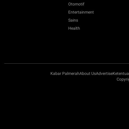
Otomotif
Entertainment
Sains
Health
Kabar Palmerah
About Us
Advertise
Ketentu
Copyri