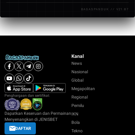
JENISBET yang aktif 24 jam siap mendengarkan
saat transaksi.
BAGASPANDUK // V21.87
dan membantu Anda dengan solusi cepat dan
profesional.
Kanal
News
Nasional
Global
Megapolitan
Penghargaan dan sertifikat:
Regional
Pemilu
Dapatkan Keseruan dan Permainan
IKN
Menyenangkan di JENISBET
Bola
DAFTAR
Tekno