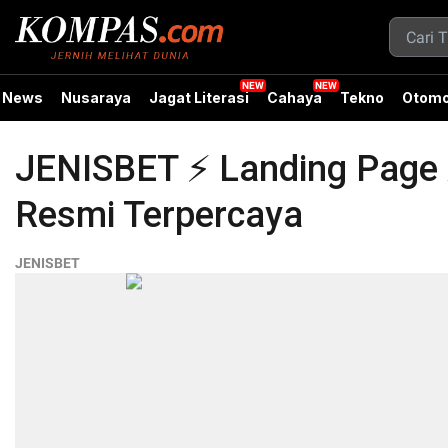
News
Nusaraya
Jagat Literasi
Cahaya
Tekno
Otomo
JENISBET ⚡ Landing Page A
Resmi Terpercaya
JENISBET