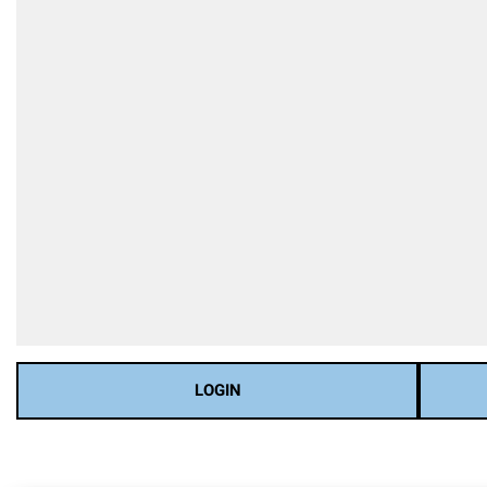
LOGIN