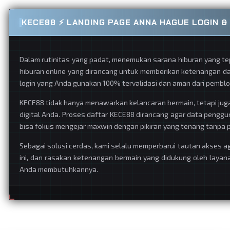
KECE88 ⚡ LANDING PAGE ANNA HAGUE LOGIN &
Dalam rutinitas yang padat, menemukan sarana hiburan yang t
hiburan online yang dirancang untuk memberikan ketenangan dan
login yang Anda gunakan 100% tervalidasi dan aman dari pemblo
KECE88 tidak hanya menawarkan kelancaran bermain, tetapi juga 
digital Anda. Proses daftar KECE88 dirancang agar data penggu
bisa fokus mengejar maxwin dengan pikiran yang tenang tanpa 
Sebagai solusi cerdas, kami selalu memperbarui tautan akses ag
ini, dan rasakan ketenangan bermain yang didukung oleh layan
Anda membutuhkannya.