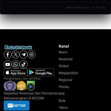
KECE88 yang aktif 24 jam siap mendengarkan dan
saat transaksi.
BAGASPANDUK // V21.87
membantu Anda dengan solusi cepat dan
profesional.
Kanal
News
Nasional
Global
Megapolitan
Penghargaan dan sertifikat:
Regional
Pemilu
Dapatkan Keseruan dan Permainan
IKN
Menyenangkan di KECE88
Bola
DAFTAR
Tekno