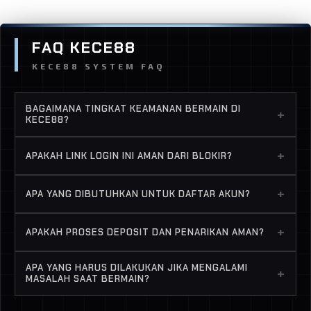
FAQ KECE88
KECE88 SYSTEM FAQ
BAGAIMANA TINGKAT KEAMANAN BERMAIN DI
+
KECE88?
Berdasarkan inisiatif proyek keamanan kami,
+
APAKAH LINK LOGIN INI AMAN DARI BLOKIR?
KECE88 menggunakan enkripsi SSL canggih yang
membuat seluruh data dan saldo member mustahil
Sangat aman. Link alternatif KECE88 login yang
+
APA YANG DIBUTUHKAN UNTUK DAFTAR AKUN?
ditembus oleh pihak luar, memberikan ketenangan
kami sediakan terus dipantau dan diperbarui secara
pikiran saat bermain.
otomatis untuk menghindari sensor atau ancaman
Anda hanya perlu menyisihkan waktu kurang dari 2
+
APAKAH PROSES DEPOSIT DAN PENARIKAN AMAN?
internet positif, sehingga Anda bisa bermain tanpa
menit untuk mengisi form daftar KECE88 dengan
gangguan.
data valid yang nantinya akan diproteksi oleh
Sangat aman dan cepat. Transaksi di KECE88
APA YANG HARUS DILAKUKAN JIKA MENGALAMI
sistem kami, menjamin kenyamanan Anda.
+
diproses melalui jalur perbankan resmi dengan
MASALAH SAAT BERMAIN?
waktu penyelesaian rata-rata 1 hingga 3 menit
Jika Anda mengalami kendala apa pun, tim Live Chat
tanpa potongan apa pun, menghilangkan stres