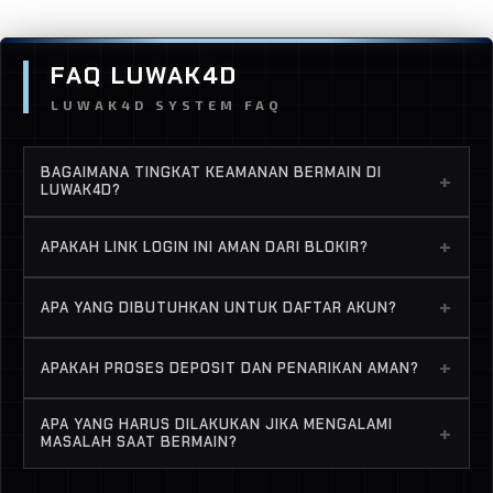
FAQ LUWAK4D
LUWAK4D SYSTEM FAQ
BAGAIMANA TINGKAT KEAMANAN BERMAIN DI
+
LUWAK4D?
Berdasarkan inisiatif proyek keamanan kami,
+
APAKAH LINK LOGIN INI AMAN DARI BLOKIR?
LUWAK4D menggunakan enkripsi SSL canggih
yang membuat seluruh data dan saldo member
Sangat aman. Link alternatif LUWAK4D login yang
+
APA YANG DIBUTUHKAN UNTUK DAFTAR AKUN?
mustahil ditembus oleh pihak luar, memberikan
kami sediakan terus dipantau dan diperbarui secara
ketenangan pikiran saat bermain.
otomatis untuk menghindari sensor atau ancaman
Anda hanya perlu menyisihkan waktu kurang dari 2
+
APAKAH PROSES DEPOSIT DAN PENARIKAN AMAN?
internet positif, sehingga Anda bisa bermain tanpa
menit untuk mengisi form daftar LUWAK4D
gangguan.
dengan data valid yang nantinya akan diproteksi
Sangat aman dan cepat. Transaksi di LUWAK4D
APA YANG HARUS DILAKUKAN JIKA MENGALAMI
oleh sistem kami, menjamin kenyamanan Anda.
+
diproses melalui jalur perbankan resmi dengan
MASALAH SAAT BERMAIN?
waktu penyelesaian rata-rata 1 hingga 3 menit
Jika Anda mengalami kendala apa pun, tim Live Chat
tanpa potongan apa pun, menghilangkan stres