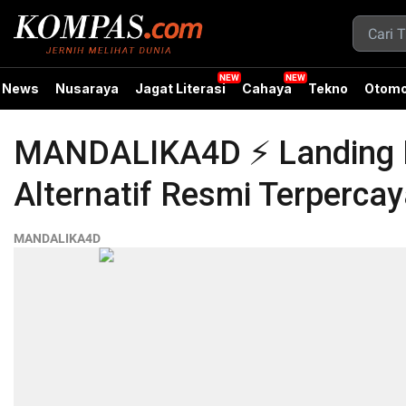
News
Nusaraya
Jagat Literasi
Cahaya
Tekno
Otomo
MANDALIKA4D ⚡ Landing P
Alternatif Resmi Terperca
MANDALIKA4D