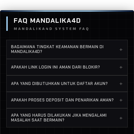
FAQ MANDALIKA4D
MANDALIKA4D SYSTEM FAQ
BAGAIMANA TINGKAT KEAMANAN BERMAIN DI
+
MANDALIKA4D?
Berdasarkan inisiatif proyek keamanan kami,
+
APAKAH LINK LOGIN INI AMAN DARI BLOKIR?
MANDALIKA4D menggunakan enkripsi SSL canggih
yang membuat seluruh data dan saldo member
Sangat aman. Link alternatif MANDALIKA4D login
+
APA YANG DIBUTUHKAN UNTUK DAFTAR AKUN?
mustahil ditembus oleh pihak luar, memberikan
yang kami sediakan terus dipantau dan diperbarui
ketenangan pikiran saat bermain.
secara otomatis untuk menghindari sensor atau
Anda hanya perlu menyisihkan waktu kurang dari 2
+
APAKAH PROSES DEPOSIT DAN PENARIKAN AMAN?
ancaman internet positif, sehingga Anda bisa
menit untuk mengisi form daftar MANDALIKA4D
bermain tanpa gangguan.
dengan data valid yang nantinya akan diproteksi
Sangat aman dan cepat. Transaksi di
APA YANG HARUS DILAKUKAN JIKA MENGALAMI
oleh sistem kami, menjamin kenyamanan Anda.
+
MANDALIKA4D diproses melalui jalur perbankan
MASALAH SAAT BERMAIN?
resmi dengan waktu penyelesaian rata-rata 1
Jika Anda mengalami kendala apa pun, tim Live Chat
hingga 3 menit tanpa potongan apa pun,