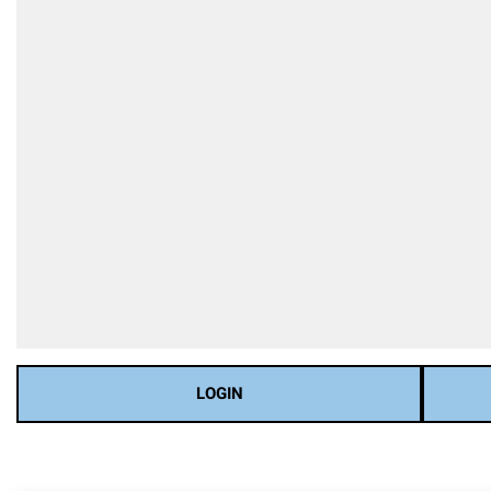
LOGIN