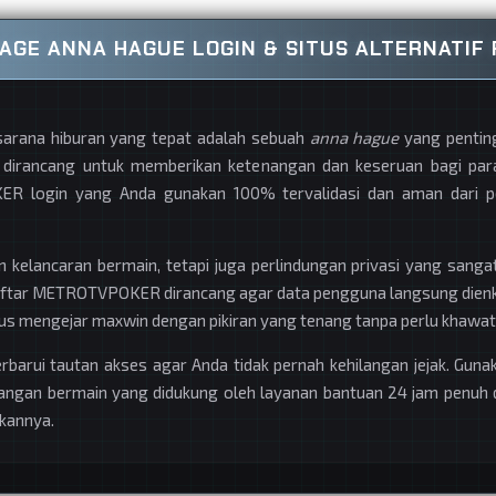
AGE ANNA HAGUE LOGIN & SITUS ALTERNATIF 
sarana hiburan yang tepat adalah sebuah
anna hague
yang pentin
g dirancang untuk memberikan ketenangan dan keseruan bagi par
ER login yang Anda gunakan 100% tervalidasi dan aman dari 
ancaran bermain, tetapi juga perlindungan privasi yang sangat ke
aftar METROTVPOKER dirancang agar data pengguna langsung dienkri
kus mengejar maxwin dengan pikiran yang tenang tanpa perlu khawat
erbarui tautan akses agar Anda tidak pernah kehilangan jejak. Gu
enangan bermain yang didukung oleh layanan bantuan 24 jam penuh d
kannya.