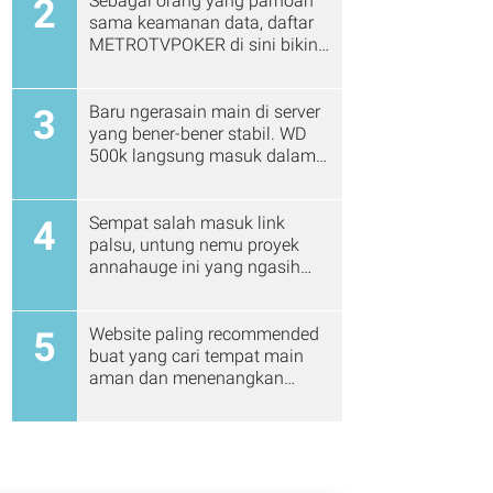
Sebagai orang yang parnoan
2
stres.
sama keamanan data, daftar
METROTVPOKER di sini bikin
pikiran tenang. Sistem
enkripsinya kerasa profesional,
nggak abal-abal.
Baru ngerasain main di server
3
yang bener-bener stabil. WD
500k langsung masuk dalam
semenit. METROTVPOKER
memang bisa diandalkan buat
hiburan!
Sempat salah masuk link
4
palsu, untung nemu proyek
annahauge ini yang ngasih
link login METROTVPOKER
resmi. Akun saya sekarang
udah 100% aman dan bisa
Website paling recommended
5
main dengan tenang.
buat yang cari tempat main
aman dan menenangkan
pikiran. Gampang jackpot dan
yang paling penting, menang
berapapun pasti dibayar lunas.