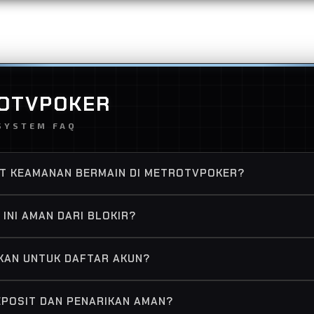
OTVPOKER
SYSTEM FAQ
AT KEAMANAN BERMAIN DI METROTVPOKER?
if proyek keamanan kami, METROTVPOKER menggunakan enkripsi SSL
 INI AMAN DARI BLOKIR?
 dan saldo member mustahil ditembus oleh pihak luar, memberikan 
ternatif METROTVPOKER login yang kami sediakan terus dipantau da
KAN UNTUK DAFTAR AKUN?
indari sensor atau ancaman internet positif, sehingga Anda bisa b
nyisihkan waktu kurang dari 2 menit untuk mengisi form daftar 
POSIT DAN PENARIKAN AMAN?
inya akan diproteksi oleh sistem kami, menjamin kenyamanan Anda.