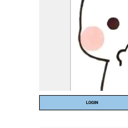
LOGIN