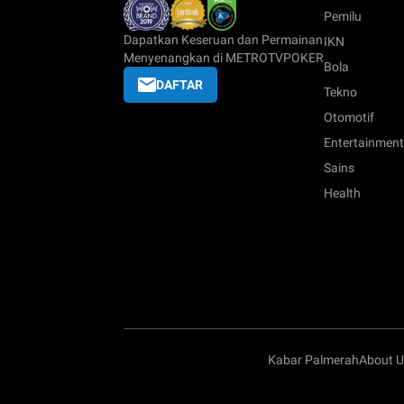
Pemilu
Dapatkan Keseruan dan Permainan
IKN
Menyenangkan di METROTVPOKER
Bola
DAFTAR
Tekno
Otomotif
Entertainment
Sains
Health
Kabar Palmerah
About U