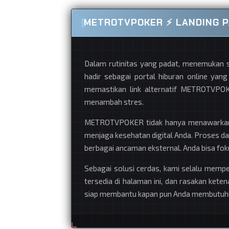
METROTVPOKER ⚡ LANDING P
Dalam rutinitas yang padat, menemukan 
hadir sebagai portal hiburan online yan
memastikan link alternatif METROTVPOK
menambah stres.
METROTVPOKER tidak hanya menawarkan kel
menjaga kesehatan digital Anda. Proses d
berbagai ancaman eksternal. Anda bisa fo
Sebagai solusi cerdas, kami selalu memp
tersedia di halaman ini, dan rasakan ket
siap membantu kapan pun Anda membutuh