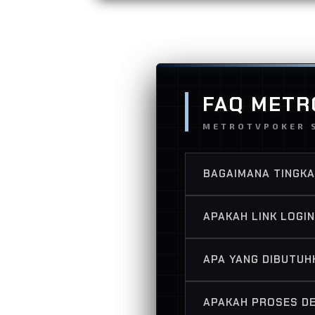
FAQ METR
METROTVPOKER 
BAGAIMANA TINGK
Berdasarkan inisiat
APAKAH LINK LOGIN
membuat seluruh data
bermain.
Sangat aman. Link al
APA YANG DIBUTUH
otomatis untuk mengh
Anda hanya perlu me
APAKAH PROSES DE
data valid yang nant