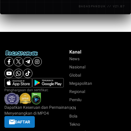
MPO4 yang aktif 24 jam siap mendengarkan dan
saat transaksi.
BAGASPANDUK // V21.87
membantu Anda dengan solusi cepat dan
profesional.
Kanal
News
Nasional
Global
Megapolitan
Penghargaan dan sertifikat:
Regional
Pemilu
Dapatkan Keseruan dan Permainan
IKN
Menyenangkan di MPO4
Bola
DAFTAR
Tekno