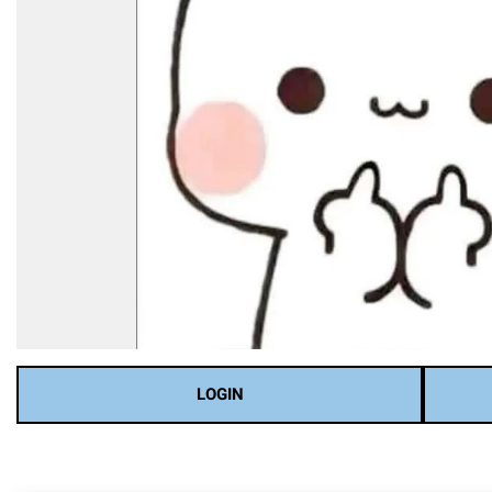
LOGIN