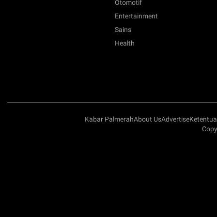
Otomotif
Entertainment
Sains
Health
Kabar Palmerah
About Us
Advertise
Ketentu
Copy