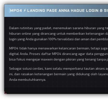
MPO4 ⚡ LANDING PAGE ANNA HAGUE LOGIN & S
Dalam rutinitas yang padat, menemukan sarana hiburan yang 
hiburan online yang dirancang untuk memberikan ketenangan da
login yang Anda gunakan 100% tervalidasi dan aman dari pemblo
MPO4 tidak hanya menawarkan kelancaran bermain, tetapi juga p
digital Anda. Proses daftar MPO4 dirancang agar data penggun
bisa fokus mengejar maxwin dengan pikiran yang tenang tanpa 
Sebagai solusi cerdas, kami selalu memperbarui tautan akses ag
ini, dan rasakan ketenangan bermain yang didukung oleh layan
Anda membutuhkannya.