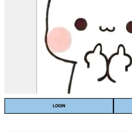
LOGIN