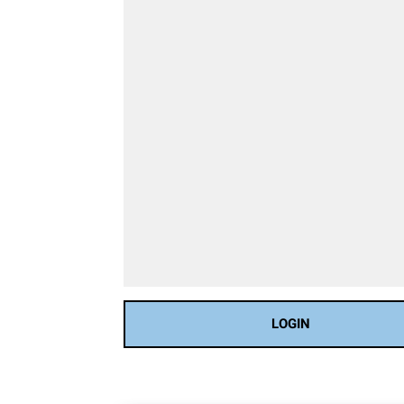
LOGIN