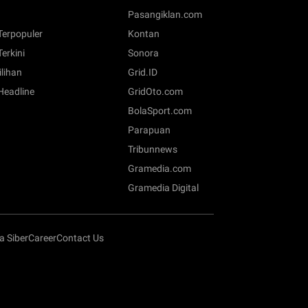
Pasangiklan.com
 Terpopuler
Kontan
Terkini
Sonora
ilihan
Grid.ID
 Headline
GridOto.com
BolaSport.com
Parapuan
Tribunnews
Gramedia.com
Gramedia Digital
 Siber
Career
Contact Us