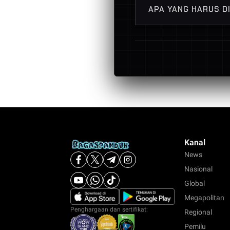
APA YANG HARUS D
rata-rata 1 hingga 3
Jika Anda mengalami 
membantu Anda dengan
Kanal
News
Nasional
Global
Megapolitan
Penghargaan dan sertifikat:
Regional
Pemilu