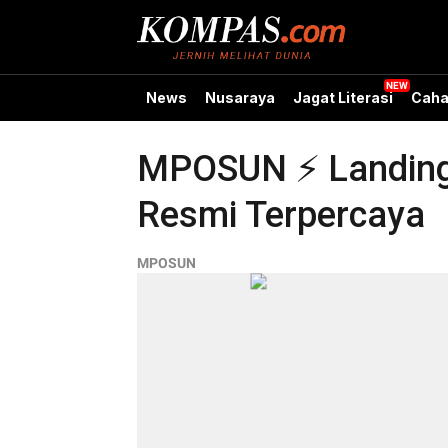
News
Nusaraya
Jagat Literasi
Caha
MPOSUN ⚡ Landing 
Resmi Terpercaya
MPOSUN