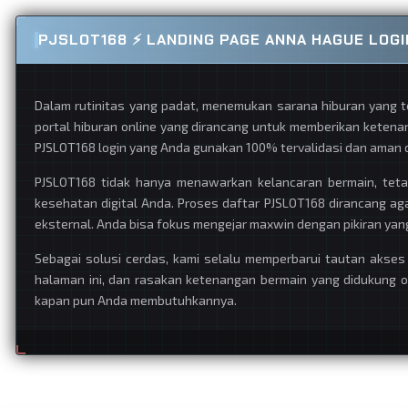
PJSLOT168 ⚡ LANDING PAGE ANNA HAGUE LOGI
Dalam rutinitas yang padat, menemukan sarana hiburan yang 
portal hiburan online yang dirancang untuk memberikan ketenan
PJSLOT168 login yang Anda gunakan 100% tervalidasi dan aman 
PJSLOT168 tidak hanya menawarkan kelancaran bermain, tetapi
kesehatan digital Anda. Proses daftar PJSLOT168 dirancang ag
eksternal. Anda bisa fokus mengejar maxwin dengan pikiran yan
Sebagai solusi cerdas, kami selalu memperbarui tautan akses 
halaman ini, dan rasakan ketenangan bermain yang didukung o
kapan pun Anda membutuhkannya.