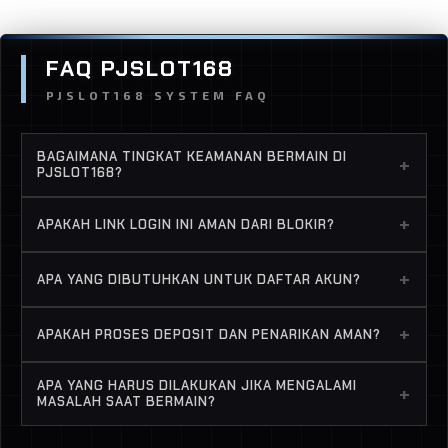
FAQ PJSLOT168
PJSLOT168 SYSTEM FAQ
BAGAIMANA TINGKAT KEAMANAN BERMAIN DI
+
PJSLOT168?
Berdasarkan inisiatif proyek keamanan kami,
+
APAKAH LINK LOGIN INI AMAN DARI BLOKIR?
PJSLOT168 menggunakan enkripsi SSL canggih
yang membuat seluruh data dan saldo member
Sangat aman. Link alternatif PJSLOT168 login yang
+
APA YANG DIBUTUHKAN UNTUK DAFTAR AKUN?
mustahil ditembus oleh pihak luar, memberikan
kami sediakan terus dipantau dan diperbarui secara
ketenangan pikiran saat bermain.
otomatis untuk menghindari sensor atau ancaman
Anda hanya perlu menyisihkan waktu kurang dari 2
+
APAKAH PROSES DEPOSIT DAN PENARIKAN AMAN?
internet positif, sehingga Anda bisa bermain tanpa
menit untuk mengisi form daftar PJSLOT168
gangguan.
dengan data valid yang nantinya akan diproteksi
Sangat aman dan cepat. Transaksi di PJSLOT168
APA YANG HARUS DILAKUKAN JIKA MENGALAMI
oleh sistem kami, menjamin kenyamanan Anda.
+
diproses melalui jalur perbankan resmi dengan
MASALAH SAAT BERMAIN?
waktu penyelesaian rata-rata 1 hingga 3 menit
Jika Anda mengalami kendala apa pun, tim Live Chat
tanpa potongan apa pun, menghilangkan stres