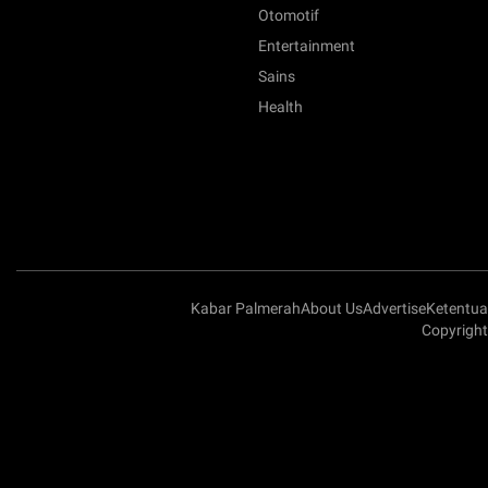
Otomotif
Entertainment
Sains
Health
Kabar Palmerah
About Us
Advertise
Ketentu
Copyright