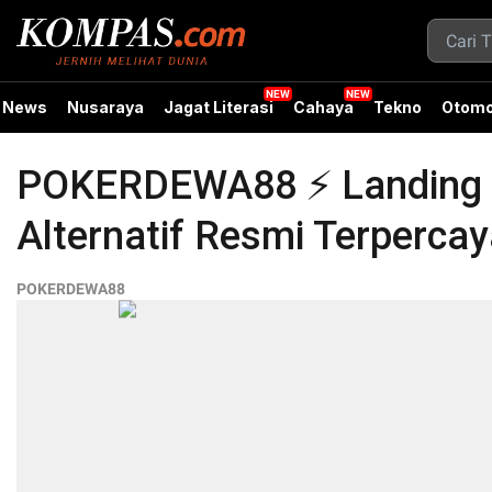
News
Nusaraya
Jagat Literasi
Cahaya
Tekno
Otomo
POKERDEWA88 ⚡ Landing P
Alternatif Resmi Terperca
POKERDEWA88