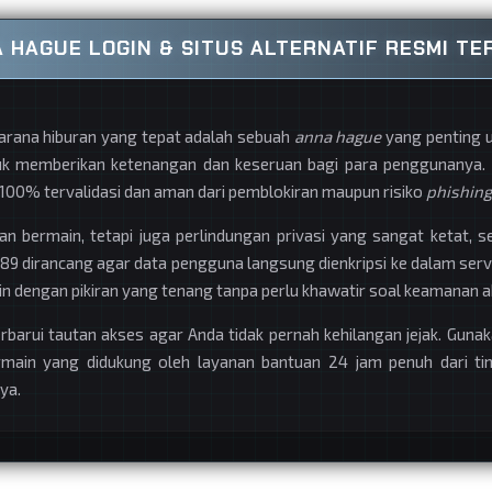
 HAGUE LOGIN & SITUS ALTERNATIF RESMI TE
arana hiburan yang tepat adalah sebuah
anna hague
yang penting 
tuk memberikan ketenangan dan keseruan bagi para penggunanya. M
 100% tervalidasi dan aman dari pemblokiran maupun risiko
phishing
bermain, tetapi juga perlindungan privasi yang sangat ketat, se
89 dirancang agar data pengguna langsung dienkripsi ke dalam ser
n dengan pikiran yang tenang tanpa perlu khawatir soal keamanan a
barui tautan akses agar Anda tidak pernah kehilangan jejak. Gunak
rmain yang didukung oleh layanan bantuan 24 jam penuh dari tim
ya.