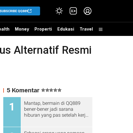
SUBSCRIBE QQ889
alth
Money
Properti
Edukasi
Travel
s Alternatif Resmi
5 Komentar ⭐⭐⭐⭐⭐
Mantap, bermain di QQ889
1
bener-bener jadi sarana
hiburan yang pas setelah kerja
seharian. Loginnya lancar
banget tanpa perlu pakai VPN,
nggak bikin stres.