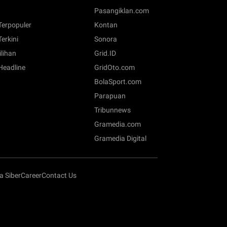
Pasangiklan.com
 Terpopuler
Kontan
Terkini
Sonora
ilihan
Grid.ID
 Headline
GridOto.com
BolaSport.com
Parapuan
Tribunnews
Gramedia.com
Gramedia Digital
 Siber
Career
Contact Us