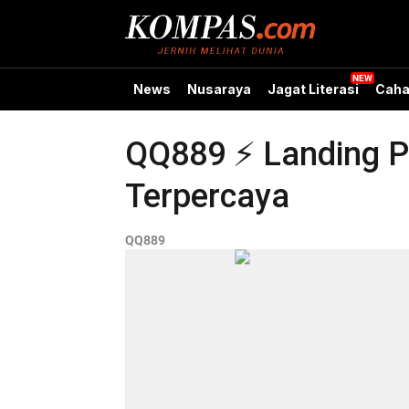
News
Nusaraya
Jagat Literasi
Caha
QQ889 ⚡ Landing Pa
Terpercaya
QQ889