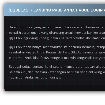
QQJELAS ⚡ LANDING PAGE ANNA HAGUE LOGIN 
Dalam rutinitas yang padat, menemukan sarana hiburan yang
portal hiburan online yang dirancang untuk memberikan ketenan
QQJELAS login yang Anda gunakan 100% tervalidasi dan aman da
QQJELAS tidak hanya menawarkan kelancaran bermain, tetapi 
kesehatan digital Anda. Proses daftar QQJELAS dirancang aga
eksternal. Anda bisa fokus mengejar maxwin dengan pikiran yan
Sebagai solusi cerdas, kami selalu memperbarui tautan akses 
halaman ini, dan rasakan ketenangan bermain yang didukung o
kapan pun Anda membutuhkannya.