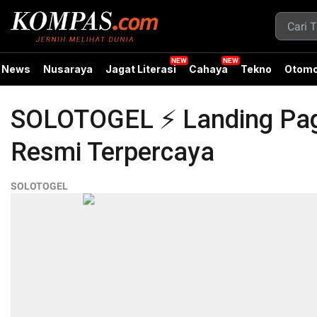
News
Nusaraya
Jagat Literasi
Cahaya
Tekno
Otomo
SOLOTOGEL ⚡ Landing Page
Resmi Terpercaya
SOLOTOGEL