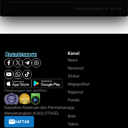
SOLOTOGEL yang aktif 24 jam siap mendengarkan
saat transaksi.
BAGASPANDUK // V21.87
dan membantu Anda dengan solusi cepat dan
profesional.
Kanal
News
Nasional
Global
Megapolitan
Penghargaan dan sertifikat:
Regional
Pemilu
Dapatkan Keseruan dan Permainan
IKN
Menyenangkan di SOLOTOGEL
Bola
DAFTAR
Tekno