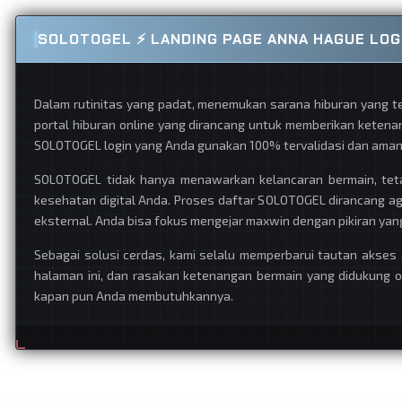
SOLOTOGEL ⚡ LANDING PAGE ANNA HAGUE LOG
Dalam rutinitas yang padat, menemukan sarana hiburan yang 
portal hiburan online yang dirancang untuk memberikan ketenan
SOLOTOGEL login yang Anda gunakan 100% tervalidasi dan aman 
SOLOTOGEL tidak hanya menawarkan kelancaran bermain, tetapi
kesehatan digital Anda. Proses daftar SOLOTOGEL dirancang ag
eksternal. Anda bisa fokus mengejar maxwin dengan pikiran yan
Sebagai solusi cerdas, kami selalu memperbarui tautan akses 
halaman ini, dan rasakan ketenangan bermain yang didukung o
kapan pun Anda membutuhkannya.