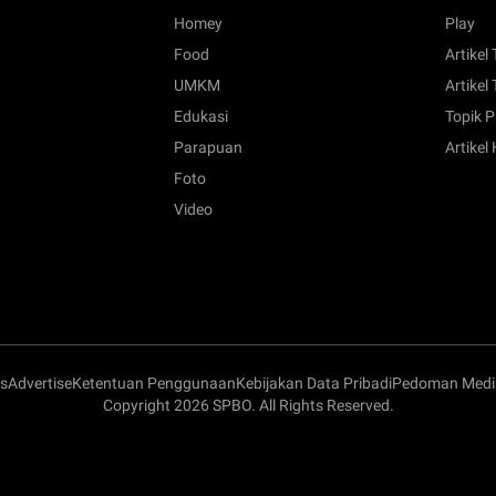
Homey
Play
Food
Artikel
UMKM
Artikel 
Edukasi
Topik P
Parapuan
Artikel
Foto
Video
s
Advertise
Ketentuan Penggunaan
Kebijakan Data Pribadi
Pedoman Media
Copyright 2026 SPBO. All Rights Reserved.