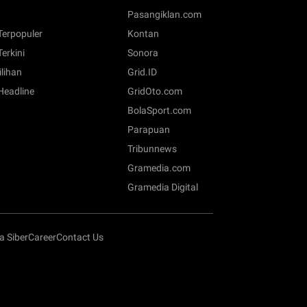
Pasangiklan.com
 Terpopuler
Kontan
Terkini
Sonora
ilihan
Grid.ID
 Headline
GridOto.com
BolaSport.com
Parapuan
Tribunnews
Gramedia.com
Gramedia Digital
 Siber
Career
Contact Us