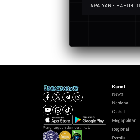
APA YANG HARUS D
rata-rata 1 hingga 3
Jika Anda mengalami 
Anda dengan solusi c
Kanal
News
Nasional
Global
Megapolitan
Penghargaan dan sertifikat:
Regional
Pemilu