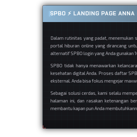
SPBO ⚡ LANDING PAGE ANNA 
Dalam rutinitas yang padat, menemukan s
portal hiburan online yang dirancang un
alternatif SPBO login yang Anda gunakan 
SPBO tidak hanya menawarkan kelancaran 
kesehatan digital Anda. Proses daftar SP
eksternal. Anda bisa fokus mengejar maxwi
Sebagai solusi cerdas, kami selalu memper
halaman ini, dan rasakan ketenangan be
membantu kapan pun Anda membutuhkann