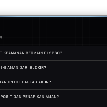
AQ
T KEAMANAN BERMAIN DI SPBO?
if proyek keamanan kami, SPBO menggunakan enkripsi SSL canggih 
 INI AMAN DARI BLOKIR?
r mustahil ditembus oleh pihak luar, memberikan ketenangan pikira
ernatif SPBO login yang kami sediakan terus dipantau dan diperbaru
KAN UNTUK DAFTAR AKUN?
tau ancaman internet positif, sehingga Anda bisa bermain tanpa ga
yisihkan waktu kurang dari 2 menit untuk mengisi form daftar SPBO
POSIT DAN PENARIKAN AMAN?
eksi oleh sistem kami, menjamin kenyamanan Anda.
t. Transaksi di SPBO diproses melalui jalur perbankan resmi denga