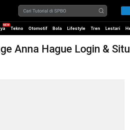
ya
Tekno
Otomotif
Bola
Lifestyle
Tren
Lestari
He
e Anna Hague Login & Situs