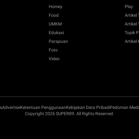
Homey
Play
Food
Artikel
UMKM
Artikel 
Edukasi
Topik P
Parapuan
Artikel
Foto
Video
s
Advertise
Ketentuan Penggunaan
Kebijakan Data Pribadi
Pedoman Media
Copyright 2026 SUPER89. All Rights Reserved.