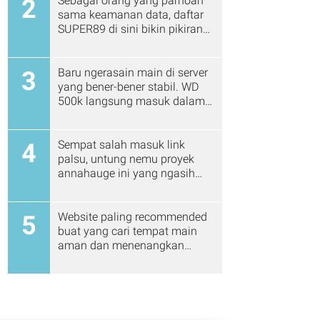
Sebagai orang yang parnoan
2
sama keamanan data, daftar
SUPER89 di sini bikin pikiran
tenang. Sistem enkripsinya
kerasa profesional, nggak
abal-abal.
Baru ngerasain main di server
3
yang bener-bener stabil. WD
500k langsung masuk dalam
semenit. SUPER89 memang
bisa diandalkan buat hiburan!
Sempat salah masuk link
4
palsu, untung nemu proyek
annahauge ini yang ngasih
link login SUPER89 resmi.
Akun saya sekarang udah
100% aman dan bisa main
Website paling recommended
5
dengan tenang.
buat yang cari tempat main
aman dan menenangkan
pikiran. Gampang jackpot dan
yang paling penting, menang
berapapun pasti dibayar lunas.