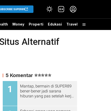
UBSCRIBE SUPER89
alth
Money
Properti
Edukasi
Travel
tus Alternatif
5 Komentar ⭐⭐⭐⭐⭐
Mantap, bermain di SUPER89
1
bener-bener jadi sarana
hiburan yang pas setelah kerja
seharian. Loginnya lancar
banget tanpa perlu pakai VPN,
nggak bikin stres.