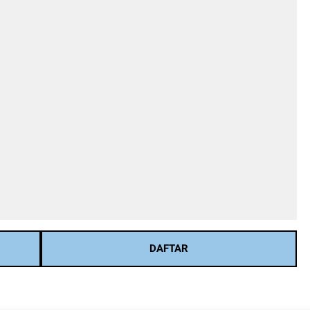
DAFTAR