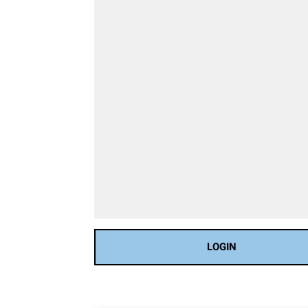
LOGIN