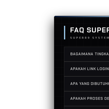
FAQ SUPE
SUPER89 SYSTE
BAGAIMANA TINGKA
Berdasarkan inisiat
APAKAH LINK LOGIN
seluruh data dan sal
Sangat aman. Link al
APA YANG DIBUTUH
untuk menghindari se
Anda hanya perlu men
APAKAH PROSES DE
yang nantinya akan d
Sangat aman dan cepa