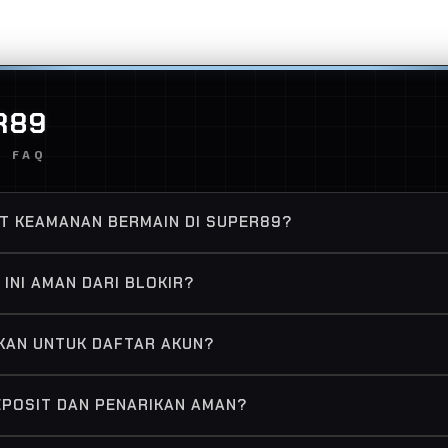
R89
M FAQ
T KEAMANAN BERMAIN DI SUPER89?
if proyek keamanan kami, SUPER89 menggunakan enkripsi SSL cangg
 INI AMAN DARI BLOKIR?
do member mustahil ditembus oleh pihak luar, memberikan ketenangan
ternatif SUPER89 login yang kami sediakan terus dipantau dan diper
KAN UNTUK DAFTAR AKUN?
nsor atau ancaman internet positif, sehingga Anda bisa bermain ta
yisihkan waktu kurang dari 2 menit untuk mengisi form daftar SUPE
POSIT DAN PENARIKAN AMAN?
iproteksi oleh sistem kami, menjamin kenyamanan Anda.
t. Transaksi di SUPER89 diproses melalui jalur perbankan resmi de