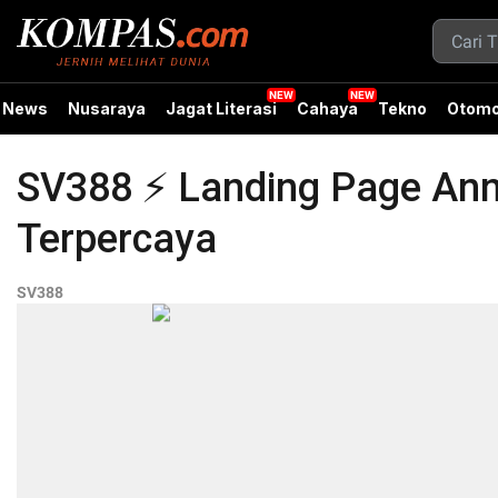
News
Nusaraya
Jagat Literasi
Cahaya
Tekno
Otomo
SV388 ⚡ Landing Page Anna
Terpercaya
SV388