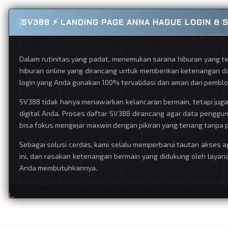
SV388 ⚡ LANDING PAGE ANNA HAGUE LOGIN & 
Dalam rutinitas yang padat, menemukan sarana hiburan yang 
hiburan online yang dirancang untuk memberikan ketenangan da
login yang Anda gunakan 100% tervalidasi dan aman dari pemblo
SV388 tidak hanya menawarkan kelancaran bermain, tetapi juga 
digital Anda. Proses daftar SV388 dirancang agar data penggun
bisa fokus mengejar maxwin dengan pikiran yang tenang tanpa 
Sebagai solusi cerdas, kami selalu memperbarui tautan akses ag
ini, dan rasakan ketenangan bermain yang didukung oleh layan
Anda membutuhkannya.