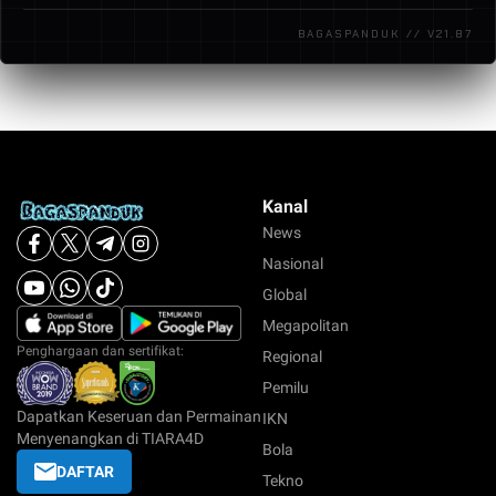
TIARA4D yang aktif 24 jam siap mendengarkan dan
saat transaksi.
BAGASPANDUK // V21.87
membantu Anda dengan solusi cepat dan
profesional.
Kanal
News
Nasional
Global
Megapolitan
Penghargaan dan sertifikat:
Regional
Pemilu
Dapatkan Keseruan dan Permainan
IKN
Menyenangkan di TIARA4D
Bola
DAFTAR
Tekno