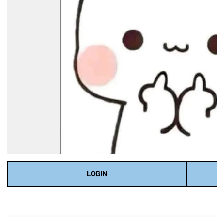
LOGIN