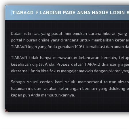
TIARA4D ⚡ LANDING PAGE ANNA HAGUE LOGIN 
Dalam rutinitas yang padat, menemukan sarana hiburan yang
portal hiburan online yang dirancang untuk memberikan ketenan
TIARA4D login yang Anda gunakan 100% tervalidasi dan aman da
TIARA4D tidak hanya menawarkan kelancaran bermain, tetapi 
kesehatan digital Anda. Proses daftar TIARA4D dirancang aga
eksternal. Anda bisa fokus mengejar maxwin dengan pikiran yan
Sebagai solusi cerdas, kami selalu memperbarui tautan akses 
halaman ini, dan rasakan ketenangan bermain yang didukung o
kapan pun Anda membutuhkannya.