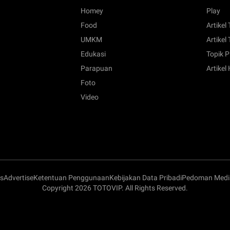
Homey
Play
Food
Artikel
UMKM
Artikel 
Edukasi
Topik P
Parapuan
Artikel
Foto
Video
s
Advertise
Ketentuan Penggunaan
Kebijakan Data Pribadi
Pedoman Media
Copyright 2026 TOTOVIP. All Rights Reserved.