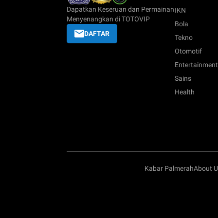
Dapatkan Keseruan dan Permainan
IKN
Menyenangkan di TOTOVIP
Bola
DAFTAR
Tekno
Otomotif
Entertainment
Sains
Health
Kabar Palmerah
About U