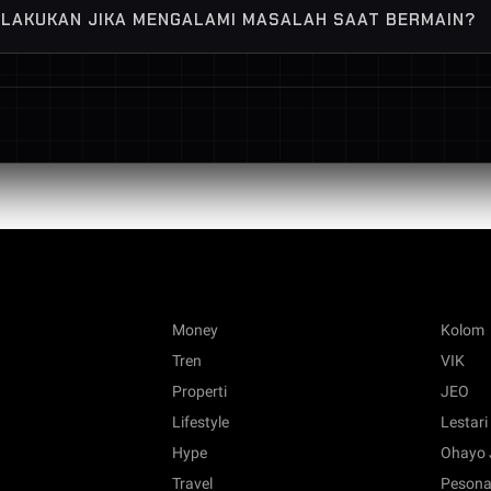
ILAKUKAN JIKA MENGALAMI MASALAH SAAT BERMAIN?
 menit tanpa potongan apa pun, menghilangkan stres saat transaksi.
kendala apa pun, tim Live Chat TOTOVIP yang aktif 24 jam siap men
 solusi cepat dan profesional.
Money
Kolom
Tren
VIK
Properti
JEO
Lifestyle
Lestari
Hype
Ohayo 
Travel
Pesona