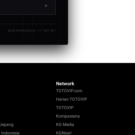
+
dengarkan dan
BAGASPANDUK // V21.87
Network
TOTOVIP.com
Harian TOTOVIP
TOTOVIP
Kompasiana
Jepang
KG Media
 Indonesia
KGNow!