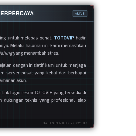
TERPERCAYA
LIVE
ing untuk melepas penat.
TOTOVIP
hadir
nya. Melalui halaman ini, kami memastikan
ishing
yang menambah stres.
jalan dengan inisiatif kami untuk menjaga
am server pusat yang kebal dari berbagai
eamanan akun.
 link login resmi TOTOVIP yang tersedia di
 dukungan teknis yang profesional, siap
BAGASPANDUK // V21.87