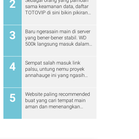
Sebagai orang yang parnoan
2
sama keamanan data, daftar
TOTOVIP di sini bikin pikiran
tenang. Sistem enkripsinya
kerasa profesional, nggak
abal-abal.
Baru ngerasain main di server
3
yang bener-bener stabil. WD
500k langsung masuk dalam
semenit. TOTOVIP memang
bisa diandalkan buat hiburan!
Sempat salah masuk link
4
palsu, untung nemu proyek
annahauge ini yang ngasih
link login TOTOVIP resmi.
Akun saya sekarang udah
100% aman dan bisa main
Website paling recommended
5
dengan tenang.
buat yang cari tempat main
aman dan menenangkan
pikiran. Gampang jackpot dan
yang paling penting, menang
berapapun pasti dibayar lunas.