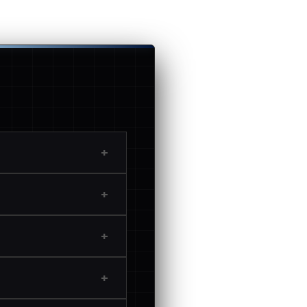
+
ih yang membuat seluruh
+
n saat bermain.
arui secara otomatis
+
npa gangguan.
VIP dengan data valid
+
ngan waktu penyelesaian