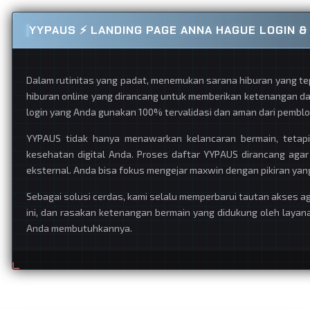
YYPAUS ⚡ LANDING PAGE ANNA HAGUE LOGIN &
Dalam rutinitas yang padat, menemukan sarana hiburan yang t
hiburan online yang dirancang untuk memberikan ketenangan dan
login yang Anda gunakan 100% tervalidasi dan aman dari pemblo
YYPAUS tidak hanya menawarkan kelancaran bermain, tetapi j
kesehatan digital Anda. Proses daftar YYPAUS dirancang agar
eksternal. Anda bisa fokus mengejar maxwin dengan pikiran yan
Sebagai solusi cerdas, kami selalu memperbarui tautan akses ag
ini, dan rasakan ketenangan bermain yang didukung oleh layan
Anda membutuhkannya.