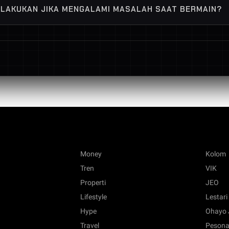
ILAKUKAN JIKA MENGALAMI MASALAH SAAT BERMAIN?
ta 1 hingga 3 menit tanpa potongan apa pun, menghilangkan stres sa
kendala apa pun, tim Live Chat SUPERGACOR88 yang aktif 24 jam s
 solusi cepat dan profesional.
Money
Kolom
Tren
VIK
Properti
JEO
Lifestyle
Lestari
Hype
Ohayo 
Travel
Pesona