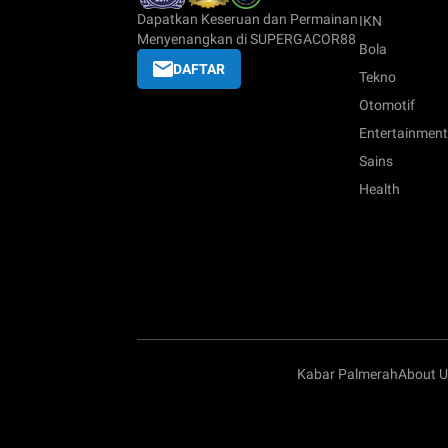
Dapatkan Keseruan dan Permainan
IKN
Menyenangkan di SUPERGACOR88
Bola
DAFTAR
Tekno
Otomotif
Entertainment
Sains
Health
Kabar Palmerah
About U