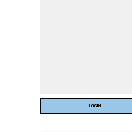
LOGIN