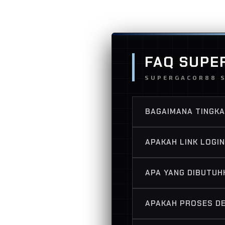
FAQ SUPE
SUPERGACOR88 
BAGAIMANA TINGK
Berdasarkan inisiat
APAKAH LINK LOGIN
seluruh data dan sal
Sangat aman. Link al
APA YANG DIBUTUH
otomatis untuk mengh
Anda hanya perlu me
APAKAH PROSES DE
valid yang nantinya 
Sangat aman dan cepa