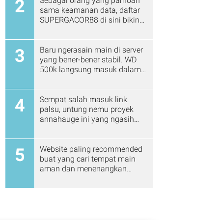
Sebagai orang yang parnoan
2
stres.
sama keamanan data, daftar
SUPERGACOR88 di sini bikin
pikiran tenang. Sistem
enkripsinya kerasa profesional,
nggak abal-abal.
Baru ngerasain main di server
3
yang bener-bener stabil. WD
500k langsung masuk dalam
semenit. SUPERGACOR88
memang bisa diandalkan buat
hiburan!
Sempat salah masuk link
4
palsu, untung nemu proyek
annahauge ini yang ngasih
link login SUPERGACOR88
resmi. Akun saya sekarang
udah 100% aman dan bisa
Website paling recommended
5
main dengan tenang.
buat yang cari tempat main
aman dan menenangkan
pikiran. Gampang jackpot dan
yang paling penting, menang
berapapun pasti dibayar lunas.