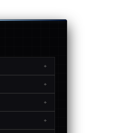
+
L canggih yang membuat
+
 pikiran saat bermain.
 diperbarui secara
+
ermain tanpa gangguan.
UPERGACOR88 dengan data
+
esmi dengan waktu