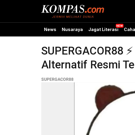
News
Nusaraya
Jagat Literasi
Caha
SUPERGACOR88 ⚡ L
Alternatif Resmi T
SUPERGACOR88