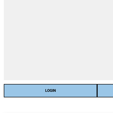
LOGIN