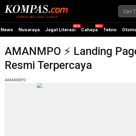
News
Nusaraya
Jagat Literasi
Cahaya
Tekno
Otomo
AMANMPO ⚡ Landing Page A
Resmi Terpercaya
AMANMPO