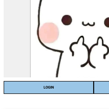
LOGIN