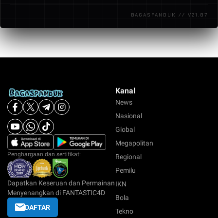
FANTASTIC4D yang aktif 24 jam siap
saat transaksi.
BAGASPANDUK // V21.87
mendengarkan dan membantu Anda dengan solusi
cepat dan profesional.
Kanal
News
Nasional
Global
Megapolitan
Penghargaan dan sertifikat:
Regional
Pemilu
Dapatkan Keseruan dan Permainan
IKN
Menyenangkan di FANTASTIC4D
Bola
DAFTAR
Tekno