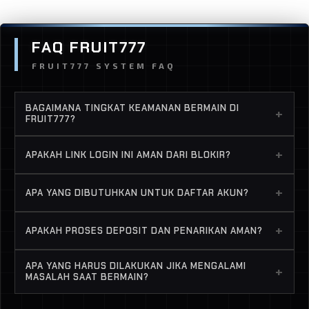
FAQ FRUIT777
FRUIT777 SYSTEM FAQ
BAGAIMANA TINGKAT KEAMANAN BERMAIN DI
+
FRUIT777?
Berdasarkan inisiatif proyek keamanan kami,
+
APAKAH LINK LOGIN INI AMAN DARI BLOKIR?
FRUIT777 menggunakan enkripsi SSL canggih yang
membuat seluruh data dan saldo member mustahil
Sangat aman. Link alternatif FRUIT777 login yang
+
APA YANG DIBUTUHKAN UNTUK DAFTAR AKUN?
ditembus oleh pihak luar, memberikan ketenangan
kami sediakan terus dipantau dan diperbarui secara
pikiran saat bermain.
otomatis untuk menghindari sensor atau ancaman
Anda hanya perlu menyisihkan waktu kurang dari 2
+
APAKAH PROSES DEPOSIT DAN PENARIKAN AMAN?
internet positif, sehingga Anda bisa bermain tanpa
menit untuk mengisi form daftar FRUIT777 dengan
gangguan.
data valid yang nantinya akan diproteksi oleh
Sangat aman dan cepat. Transaksi di FRUIT777
APA YANG HARUS DILAKUKAN JIKA MENGALAMI
sistem kami, menjamin kenyamanan Anda.
+
diproses melalui jalur perbankan resmi dengan
MASALAH SAAT BERMAIN?
waktu penyelesaian rata-rata 1 hingga 3 menit
Jika Anda mengalami kendala apa pun, tim Live Chat
tanpa potongan apa pun, menghilangkan stres