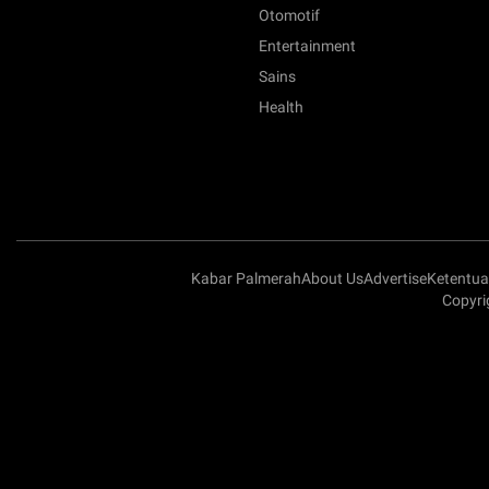
Otomotif
Entertainment
Sains
Health
Kabar Palmerah
About Us
Advertise
Ketentu
Copyri