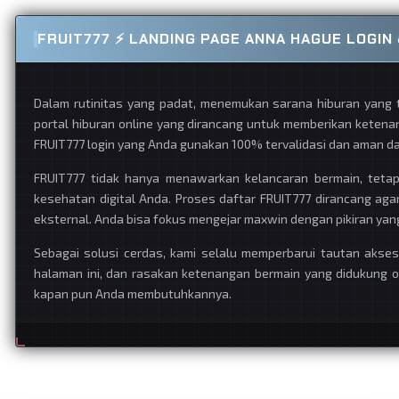
FRUIT777 ⚡ LANDING PAGE ANNA HAGUE LOGIN
Dalam rutinitas yang padat, menemukan sarana hiburan yang
portal hiburan online yang dirancang untuk memberikan ketenan
FRUIT777 login yang Anda gunakan 100% tervalidasi dan aman da
FRUIT777 tidak hanya menawarkan kelancaran bermain, tetapi
kesehatan digital Anda. Proses daftar FRUIT777 dirancang aga
eksternal. Anda bisa fokus mengejar maxwin dengan pikiran yan
Sebagai solusi cerdas, kami selalu memperbarui tautan akses 
halaman ini, dan rasakan ketenangan bermain yang didukung o
kapan pun Anda membutuhkannya.