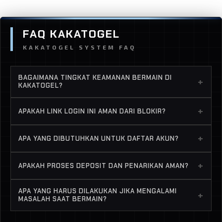
FAQ KAKATOGEL
KAKATOGEL SYSTEM FAQ
BAGAIMANA TINGKAT KEAMANAN BERMAIN DI
+
KAKATOGEL?
Berdasarkan inisiatif proyek keamanan kami,
+
APAKAH LINK LOGIN INI AMAN DARI BLOKIR?
KAKATOGEL menggunakan enkripsi SSL canggih
yang membuat seluruh data dan saldo member
Sangat aman. Link alternatif KAKATOGEL login
+
APA YANG DIBUTUHKAN UNTUK DAFTAR AKUN?
mustahil ditembus oleh pihak luar, memberikan
yang kami sediakan terus dipantau dan diperbarui
ketenangan pikiran saat bermain.
secara otomatis untuk menghindari sensor atau
Anda hanya perlu menyisihkan waktu kurang dari 2
+
APAKAH PROSES DEPOSIT DAN PENARIKAN AMAN?
ancaman internet positif, sehingga Anda bisa
menit untuk mengisi form daftar KAKATOGEL
bermain tanpa gangguan.
dengan data valid yang nantinya akan diproteksi
Sangat aman dan cepat. Transaksi di KAKATOGEL
APA YANG HARUS DILAKUKAN JIKA MENGALAMI
oleh sistem kami, menjamin kenyamanan Anda.
+
diproses melalui jalur perbankan resmi dengan
MASALAH SAAT BERMAIN?
waktu penyelesaian rata-rata 1 hingga 3 menit
Jika Anda mengalami kendala apa pun, tim Live Chat
tanpa potongan apa pun, menghilangkan stres