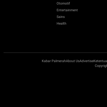
Otomotif
Entertainment
Sains
Health
Kabar Palmerah
About Us
Advertise
Ketentu
Copyrig