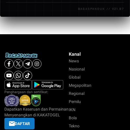
KAKATOGEL yang aktif 24 jam siap mendengarkan
saat transaksi.
BAGASPANDUK // V21.87
dan membantu Anda dengan solusi cepat dan
profesional.
Kanal
News
Nasional
Global
Megapolitan
Penghargaan dan sertifikat:
Regional
Pemilu
Dapatkan Keseruan dan Permainan
IKN
Menyenangkan di KAKATOGEL
Bola
DAFTAR
Tekno